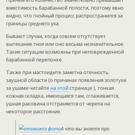
Причем его количество значительно превышает
вместимость барабанной полости, поэтому явно
видно, что гнойный процесс распространился за
границы среднего уха.
Бывают случаи, когда совсем отсутствует
вытекание гноя или оно весьма незначительное.
Такие ситуации возможны при неповрежденной
барабанной перепонке.
Также при мастоидите заметна отечность
заушной области (о причинах появления золотухи
за ушами читайте
на этой
странице ), тонкая
кожная складка, имеющаяся там, сглаживается,
ушная раковина отстраняется от черепа на
некоторое расстояние.
А что вы знаете про