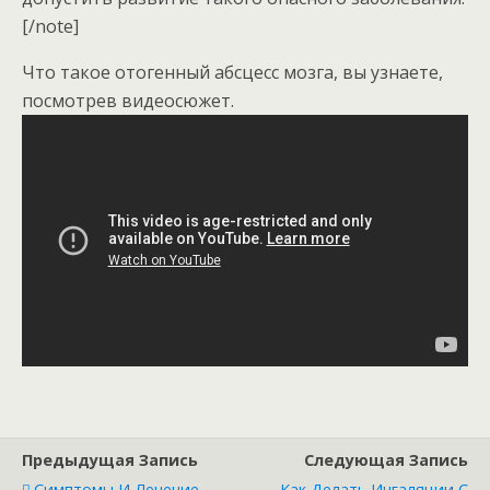
[/note]
Что такое отогенный абсцесс мозга, вы узнаете,
посмотрев видеосюжет.
Предыдущая Запись
Следующая Запись
Симптомы И Лечение
Как Делать Ингаляции С