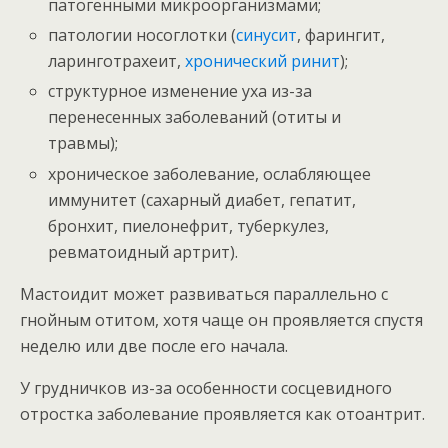
патогенными микроорганизмами;
патологии носоглотки (
синусит
, фарингит,
ларинготрахеит,
хронический ринит
);
структурное изменение уха из-за
перенесенных заболеваний (отиты и
травмы);
хроническое заболевание, ослабляющее
иммунитет (сахарный диабет, гепатит,
бронхит, пиелонефрит, туберкулез,
ревматоидный артрит).
Мастоидит может развиваться параллельно с
гнойным отитом, хотя чаще он проявляется спустя
неделю или две после его начала.
У грудничков из-за особенности сосцевидного
отростка заболевание проявляется как отоантрит.