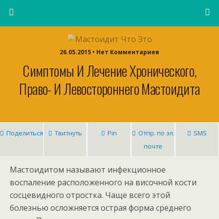
26.05.2015 • Нет Комментариев
Симптомы И Лечение Хронического,
Право- И Левостороннего Мастоидита
Поделиться
Твитнуть
Pin
Отпр. по эл.
SMS
почте
Мастоидитом называют инфекционное
воспаление расположенного на височной кости
сосцевидного отростка. Чаще всего этой
болезнью осложняется острая форма среднего