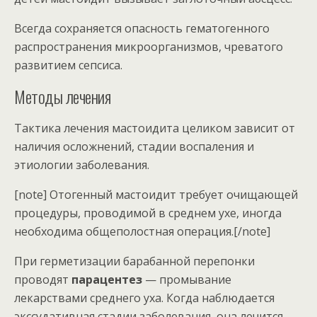
Всегда сохраняется опасность гематогенного
распространения микроорганизмов, чреватого
развитием сепсиса.
Методы лечения
Тактика лечения мастоидита целиком зависит от
наличия осложнений, стадии воспаления и
этиологии заболевания.
[note] Отогенный мастоидит требует очищающей
процедуры, проводимой в среднем ухе, иногда
необходима общеполостная операция.[/note]
При герметизации барабанной перепонки
проводят
парацентез
— промывание
лекарствами среднего уха. Когда наблюдается
экссудативная стадии заболевания, она лечится