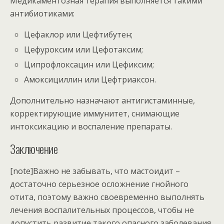
Медикаментозная терапия выполняется такими
антибиотиками:
Цефаклор или Цефтибутен;
Цефуроксим или Цефотаксим;
Ципрофлоксацин или Цефиксим;
Амоксициллин или Цефтриаксон.
Дополнительно назначают антигистаминные,
корректирующие иммунитет, снимающие
интоксикацию и воспаление препараты.
Заключение
[note]Важно не забывать, что мастоидит –
достаточно серьезное осложнение гнойного
отита, поэтому важно своевременно выполнять
лечения воспалительных процессов, чтобы не
допустить развитие такого опасного заболевания.