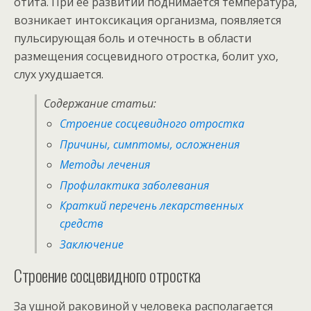
отита. При ее развитии поднимается температура,
возникает интоксикация организма, появляется
пульсирующая боль и отечность в области
размещения сосцевидного отростка, болит ухо,
слух ухудшается.
Содержание статьи:
Строение сосцевидного отростка
Причины, симптомы, осложнения
Методы лечения
Профилактика заболевания
Краткий перечень лекарственных
средств
Заключение
Строение сосцевидного отростка
За ушной раковиной у человека располагается