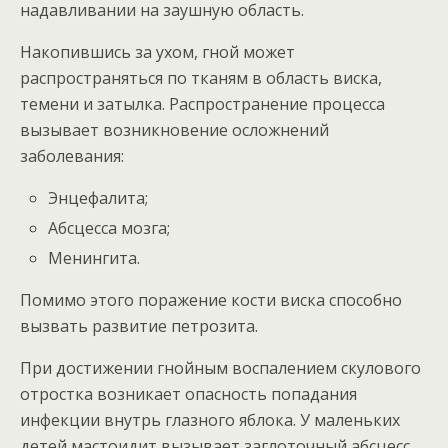
надавливании на заушную область.
Накопившись за ухом, гной может
распространяться по тканям в область виска,
темени и затылка. Распространение процесса
вызывает возникновение осложнений
заболевания:
Энцефалита;
Абсцесса мозга;
Менингита.
Помимо этого поражение кости виска способно
вызвать развитие петрозита.
При достижении гнойным воспалением скулового
отростка возникает опасность попадания
инфекции внутрь глазного яблока. У маленьких
детей мастоидит вызывает заглоточный абсцесс.