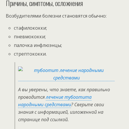
Причины, симптомы, осложнения
Возбудителями болезни становятся обычно:
стафилококки;
пневмококки;
палочка инфлюэнцы;
стрептококки.
А вы уверены, что знаете, как правильно
проводится
лечение тубоотита
народными средствами
? Сверьте свои
знания с информацией, изложенной на
странице под ссылкой.