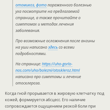
отомикоз, фото
пораженного болезнью
уха посмотрите на предлагаемой
странице, а также прочитайте о
симптомах и методах лечения
заболевания.
Про возможные осложнения после ангины
на уши написано
здесь
со всеми
подробностями.
На странице:
https://uho-gorlo-
nos.com/uho/bolezni/otoskleroz.html
написано про симптомы и лечение
отосклероза.
Когда гной прорывается в жировую клетчатку под
кожей, формируется абсцесс. Его наличие
сопровождается ощущением резкой боли при