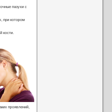
очные пазухи с
, при котором
й кости.
аких проявлений,