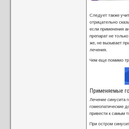
Следует также учит
отрицательно сказ
если применения а
препарат не только
же, не вызывает пр
лечения.
Чем еще помимо тр
Применяемые го
Лечение синусита г
гомеопатические д
привести к самым 
При остром синуси