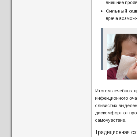
внешние прояв
Сильный ка
врача возмож
Итогом лечебных п
инфекционного очаг
слизистых выделени
дискомфорт от про
самочувствие.
Традиционная сх