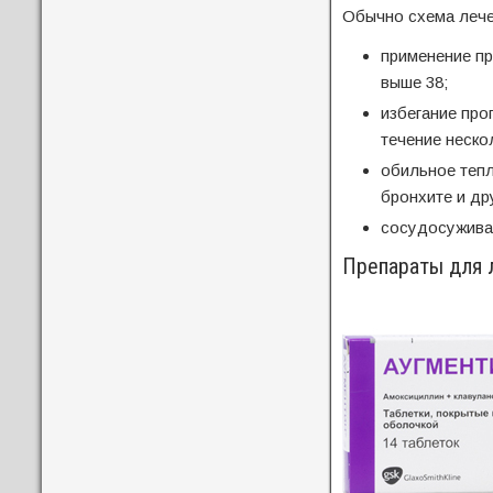
Обычно схема лече
применение п
выше 38;
избегание про
течение неско
обильное тепл
бронхите и др
сосудосуживаю
Препараты для л