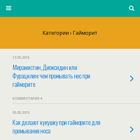
Категории ›
Гайморит
13.05.2015
Мирамистин, Диоксидин или
Фурацилин: чем промывать нос при
гайморите
КОММЕНТАРИЯ 4
05.05.2015
Как делают кукушку при гайморите для
промывания носа