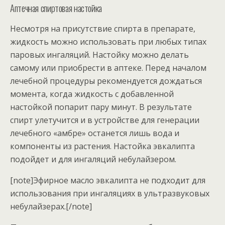
Аптечная спиртовая настойка
Несмотря на присутствие спирта в препарате,
жидкость можно использовать при любых типах
паровых ингаляций. Настойку можно делать
самому или приобрести в аптеке. Перед началом
лечебной процедуры рекомендуется дождаться
момента, когда жидкость с добавленной
настойкой попарит пару минут. В результате
спирт улетучится и в устройстве для генерации
лечебного «амбре» останется лишь вода и
компоненты из растения. Настойка эвкалипта
подойдет и для ингаляций небулайзером.
[note]Эфирное масло эвкалипта не подходит для
использования при ингаляциях в ультразвуковых
небулайзерах.[/note]