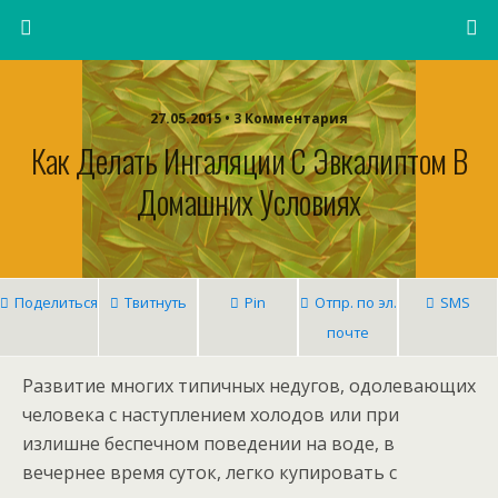
27.05.2015 • 3 Комментария
Как Делать Ингаляции С Эвкалиптом В
Домашних Условиях
Поделиться
Твитнуть
Pin
Отпр. по эл.
SMS
почте
Развитие многих типичных недугов, одолевающих
человека с наступлением холодов или при
излишне беспечном поведении на воде, в
вечернее время суток, легко купировать с