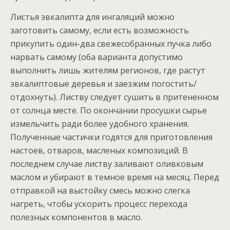
Листья эвкалипта для ингаляций можно
заготовить самому, если есть возможность
прикупить один-два свежесобранных пучка либо
нарвать самому (оба варианта допустимо
выполнить лишь жителям регионов, где растут
эвкалиптовые деревья и заезжим погостить/
отдохнуть). Листву следует сушить в притененном
от солнца месте. По окончании просушки сырье
измельчить ради более удобного хранения.
Полученные частички годятся для приготовления
настоев, отваров, масленых композиций. В
последнем случае листву заливают оливковым
маслом и убирают в темное время на месяц. Перед
отправкой на выстойку смесь можно слегка
нагреть, чтобы ускорить процесс перехода
полезных компонентов в масло.