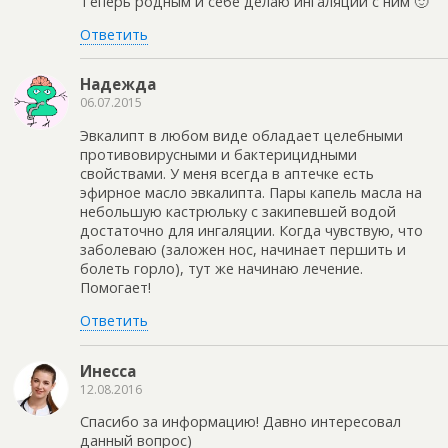
Теперь родным и себе делаю ингаляции с ним 🙂
Ответить
Надежда
06.07.2015
Эвкалипт в любом виде обладает целебными
противовирусными и бактерицидными
свойствами. У меня всегда в аптечке есть
эфирное масло эвкалипта. Пары капель масла на
небольшую кастрюльку с закипевшей водой
достаточно для ингаляции. Когда чувствую, что
заболеваю (заложен нос, начинает першить и
болеть горло), тут же начинаю лечение.
Помогает!
Ответить
Инесса
12.08.2016
Спасибо за информацию! Давно интересовал
данный вопрос)