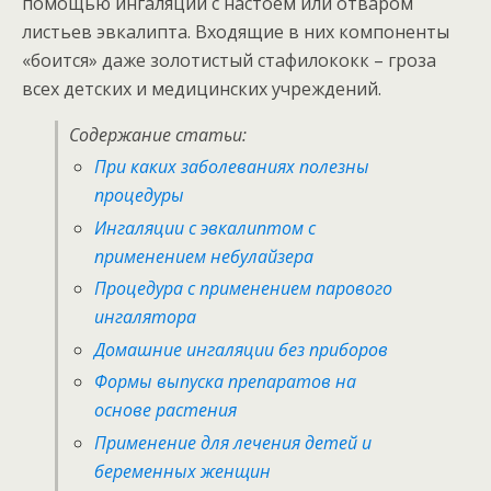
помощью ингаляции с настоем или отваром
листьев эвкалипта. Входящие в них компоненты
«боится» даже золотистый стафилококк – гроза
всех детских и медицинских учреждений.
Содержание статьи:
При каких заболеваниях полезны
процедуры
Ингаляции с эвкалиптом с
применением небулайзера
Процедура с применением парового
ингалятора
Домашние ингаляции без приборов
Формы выпуска препаратов на
основе растения
Применение для лечения детей и
беременных женщин