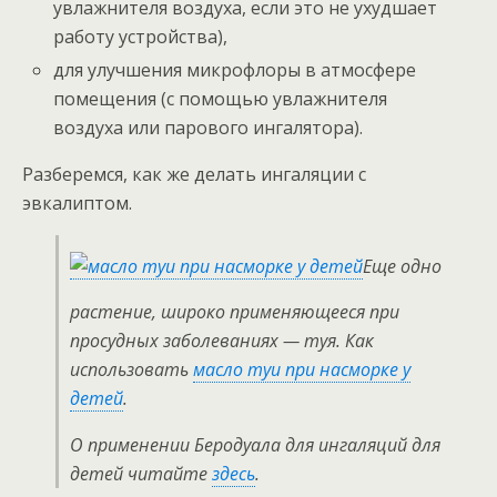
увлажнителя воздуха, если это не ухудшает
работу устройства),
для улучшения микрофлоры в атмосфере
помещения (с помощью увлажнителя
воздуха или парового ингалятора).
Разберемся, как же делать ингаляции с
эвкалиптом.
Еще одно
растение, широко применяющееся при
просудных заболеваниях — туя. Как
использовать
масло туи при насморке у
детей
.
О применении Беродуала для ингаляций для
детей читайте
здесь
.