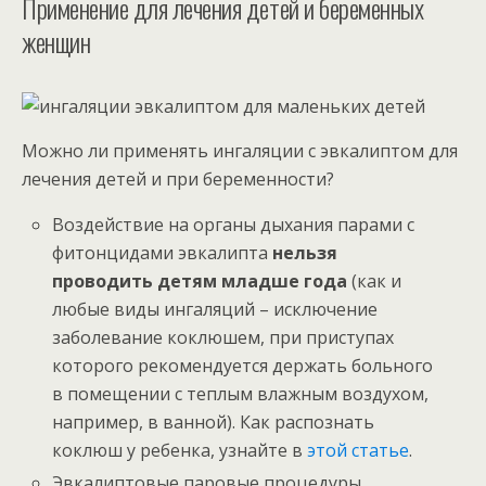
Применение для лечения детей и беременных
женщин
Можно ли применять ингаляции с эвкалиптом для
лечения детей и при беременности?
Воздействие на органы дыхания парами с
фитонцидами эвкалипта
нельзя
проводить детям младше года
(как и
любые виды ингаляций – исключение
заболевание коклюшем, при приступах
которого рекомендуется держать больного
в помещении с теплым влажным воздухом,
например, в ванной). Как распознать
коклюш у ребенка, узнайте в
этой статье
.
Эвкалиптовые паровые процедуры