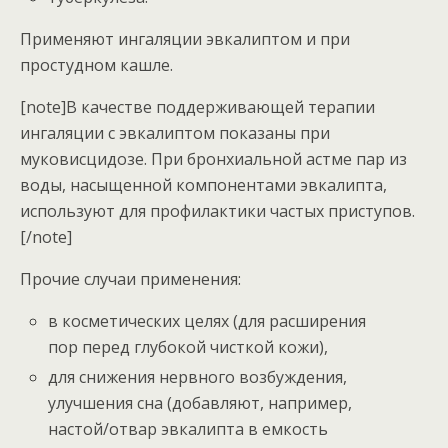
Применяют ингаляции эвкалиптом и при
простудном кашле.
[note]В качестве поддерживающей терапии
ингаляции с эвкалиптом показаны при
муковисцидозе. При бронхиальной астме пар из
воды, насыщенной компонентами эвкалипта,
используют для профилактики частых приступов.
[/note]
Прочие случаи применения:
в косметических целях (для расширения
пор перед глубокой чисткой кожи),
для снижения нервного возбуждения,
улучшения сна (добавляют, например,
настой/отвар эвкалипта в емкость