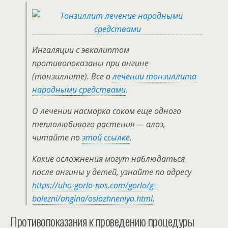
Ингаляции с эвкалиптом
противопоказаны при ангине
(тонзиллите). Все о
лечении тонзиллита
народными средствами
.
О лечении насморка соком еще одного
теплолюбивого растения — алоэ,
читайте по
этой ссылке
.
Какие осложнения могут наблюдаться
после ангины у детей, узнайте по адресу
https://uho-gorlo-nos.com/gorlo/g-
bolezni/angina/oslozhneniya.html
.
Противопоказания к проведению процедуры