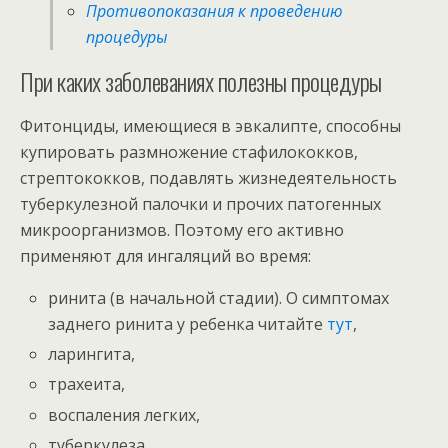
Противопоказания к проведению
процедуры
При каких заболеваниях полезны процедуры
Фитонциды, имеющиеся в эвкалипте, способны
купировать размножение стафилококков,
стрептококков, подавлять жизнедеятельность
туберкулезной палочки и прочих патогенных
микроорганизмов. Поэтому его активно
применяют для ингаляций во время:
ринита (в начальной стадии). О симптомах
заднего ринита у ребенка читайте
тут
,
ларингита,
трахеита,
воспаления легких,
туберкулеза.