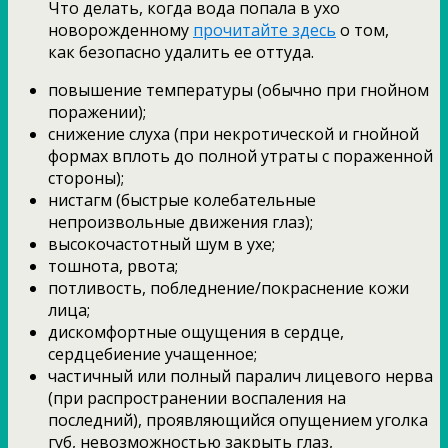
Что делать, когда вода попала в ухо
новорожденному
прочитайте здесь
о том,
как безопасно удалить ее оттуда.
повышение температуры (обычно при гнойном
поражении);
снижение слуха (при некротической и гнойной
формах вплоть до полной утраты с пораженной
стороны);
нистагм (быстрые колебательные
непроизвольные движения глаз);
высокочастотный шум в ухе;
тошнота, рвота;
потливость, побледнение/покраснение кожи
лица;
дискомфортные ощущения в сердце,
сердцебиение учащенное;
частичный или полный паралич лицевого нерва
(при распространении воспаления на
последний), проявляющийся опущением уголка
губ, невозможностью закрыть глаз,