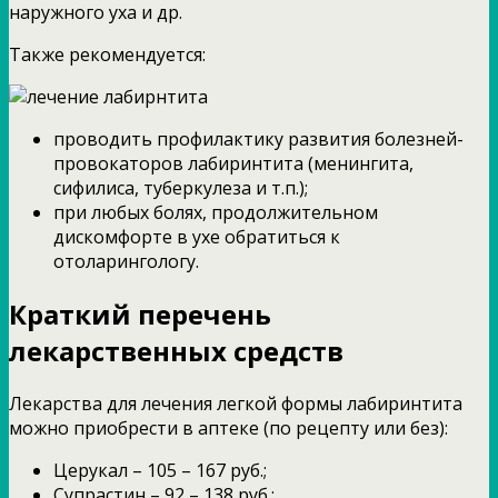
наружного уха и др.
Также рекомендуется:
проводить профилактику развития болезней-
провокаторов лабиринтита (менингита,
сифилиса, туберкулеза и т.п.);
при любых болях, продолжительном
дискомфорте в ухе обратиться к
отоларингологу.
Краткий перечень
лекарственных средств
Лекарства для лечения легкой формы лабиринтита
можно приобрести в аптеке (по рецепту или без):
Церукал – 105 – 167 руб.;
Супрастин – 92 – 138 руб.;