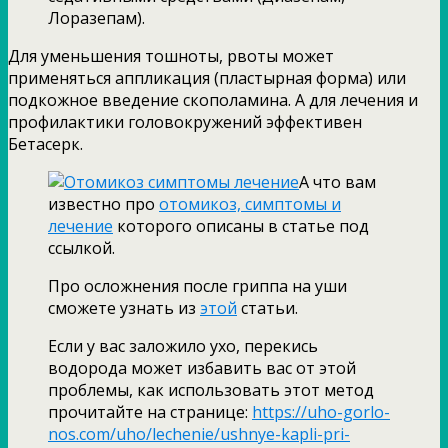
Лоразепам).
Для уменьшения тошноты, рвоты может
применяться аппликация (пластырная форма) или
подкожное введение скополамина. А для лечения и
профилактики головокружений эффективен
Бетасерк.
А что вам
известно про
отомикоз, симптомы и
лечение
которого описаны в статье под
ссылкой.
Про осложнения после гриппа на уши
сможете узнать из
этой
статьи.
Если у вас заложило ухо, перекись
водорода может избавить вас от этой
проблемы, как использовать этот метод
прочитайте на странице:
https://uho-gorlo-
nos.com/uho/lechenie/ushnye-kapli-pri-