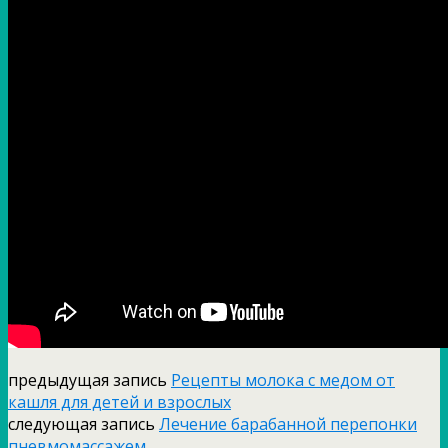
предыдущая запись
Рецепты молока с медом от
кашля для детей и взрослых
следующая запись
Лечение барабанной перепонки
пневмомассажем