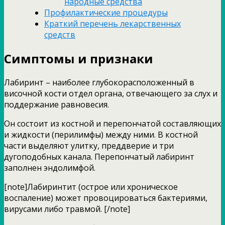
народные средства
Профилактические процедуры
Краткий перечень лекарственных
средств
Симптомы и признаки
Лабиринт – наиболее глубокорасположенный в
височной кости отдел органа, отвечающего за слух и
поддержание равновесия.
Он состоит из костной и перепончатой составляющих
и жидкости (перилимфы) между ними. В костной
части выделяют улитку, преддверие и три
дугоподобных канала. Перепончатый лабиринт
заполнен эндолимфой.
[note]Лабиринтит (острое или хроническое
воспаление) может провоцироваться бактериями,
вирусами либо травмой. [/note]