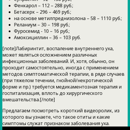
Фенкарол – 112 – 288 руб.;
Бетасерк – 296 – 469 руб.;
на основе метилпреднизолона – 58 – 1110 руб.;
Реланиум – 30 – 198 руб.;
Фуросемид ‑ 10 – 16 руб.;
Амоксициллин – 36 – 103 руб.
[note]Лабиринтит, воспаление внутреннего уха,
может являться осложнением различных
инфекционных заболеваний. И, хотя, обычно, он
проходит самостоятельно, иногда с применением
методов симптоматической терапии, в ряде случаев
(при тяжелом течении, гнойной/некротической
форме и пр.) требуется медикаментозная терапия и
госпитализация, вплоть до хирургического
вмешательства.[/note]
Предлагаем посмотреть короткий видеоролик, из
которого вы узнаете, что такое отиты и какие
симптомы служат признаком заболевания уха.