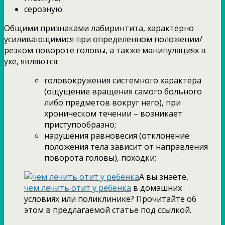
серозную.
Общими признаками лабиринтита, характерно
усиливающимися при определенном положении/
резком повороте головы, а также манипуляциях в
ухе, являются:
головокружения системного характера
(ощущение вращения самого больного
либо предметов вокруг него), при
хроническом течении – возникает
приступообразно;
нарушения равновесия (отклонение
положения тела зависит от направления
поворота головы), походки;
А вы знаете,
чем лечить отит у ребенка
в домашних
условиях или поликлинике? Прочитайте об
этом в предлагаемой статье под ссылкой.