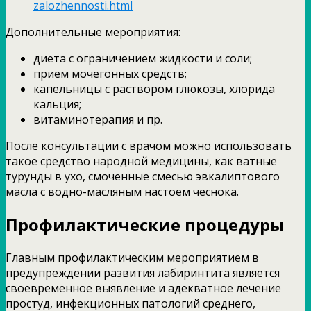
zalozhennosti.html
Дополнительные мероприятия:
диета с ограничением жидкости и соли;
прием мочегонных средств;
капельницы с раствором глюкозы, хлорида
кальция;
витаминотерапия и пр.
После консультации с врачом можно использовать
такое средство народной медицины, как ватные
турунды в ухо, смоченные смесью эвкалиптового
масла с водно-масляным настоем чеснока.
Профилактические процедуры
Главным профилактическим мероприятием в
предупреждении развития лабиринтита является
своевременное выявление и адекватное лечение
простуд, инфекционных патологий среднего,