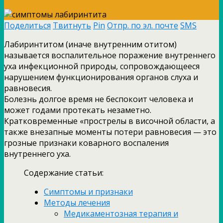
Поделиться
Твитнуть
Pin
Отпр. по эл. почте
SMS
Лабиринтитом (иначе внутренним отитом)
называется воспалительное поражение внутреннего
уха инфекционной природы, сопровождающееся
нарушением функционирования органов слуха и
равновесия.
Болезнь долгое время не беспокоит человека и
может годами протекать незаметно.
Кратковременные «прострелы в височной области, а
также внезапные моменты потери равновесия — это
грозные признаки коварного воспаления
внутреннего уха.
Содержание статьи:
Симптомы и признаки
Методы лечения
Медикаментозная терапия и