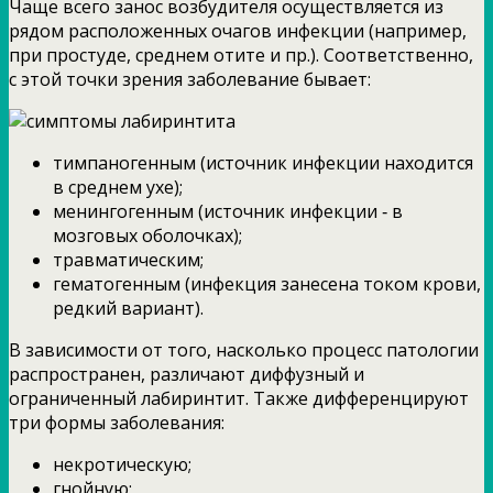
Чаще всего занос возбудителя осуществляется из
рядом расположенных очагов инфекции (например,
при простуде, среднем отите и пр.). Соответственно,
с этой точки зрения заболевание бывает:
тимпаногенным (источник инфекции находится
в среднем ухе);
менингогенным (источник инфекции ‑ в
мозговых оболочках);
травматическим;
гематогенным (инфекция занесена током крови,
редкий вариант).
В зависимости от того, насколько процесс патологии
распространен, различают диффузный и
ограниченный лабиринтит. Также дифференцируют
три формы заболевания:
некротическую;
гнойную;