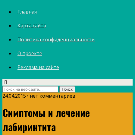
Главная
Карта сайта
Политика конфиденциальности
О проекте
Реклама на сайте
24.04.2015 • нет комментариев
Симптомы и лечение
лабиринтита