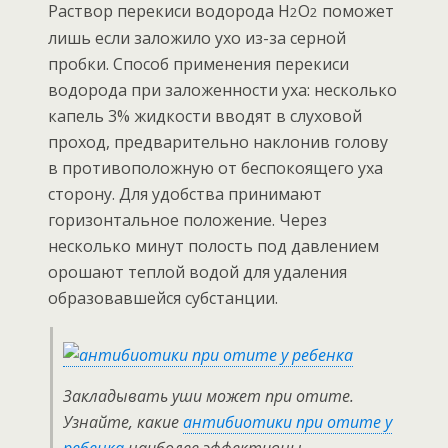
Раствор перекиси водорода H
O
поможет
2
2
лишь если заложило ухо из-за серной
пробки. Способ применения перекиси
водорода при заложенности уха: несколько
капель 3% жидкости вводят в слуховой
проход, предварительно наклонив голову
в противоположную от беспокоящего уха
сторону. Для удобства принимают
горизонтальное положение. Через
несколько минут полость под давлением
орошают теплой водой для удаления
образовавшейся субстанции.
Закладывать уши может при отите.
Узнайте, какие
антибиотики при отите у