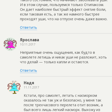
И в этом случае, пользуемся только Отипаксом.
Он дает наиболее быстрый эффект снятие боли,
если таковая есть, а так же намного быстрее
проходят уши, что на отпуске очень даже важно.
Ответить
Ярослава
10.11.2017
Неприятные очень ощущения, как будто в
самолете летишь и никак уши не разложит, хоть
что делай — только капли и остаются.
Ответить
Надя
11.11.2017
Кстати, про самолет, летать с насморком
оказалось не так уж и безопасно, у меня так
после трехчасового перелета отит возник, а
был всего лишь легкий насморк. Выхожу из