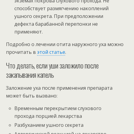
экземах покрова слухового прохода. Не
способствует размягчению накоплений
ушного секрета. При предположении
дефекта барабанной перепонки не
применяют.
Подробно о лечении отита наружного уха можно
прочитать в
этой статье
.
Что делать, если уши заложило после
закапывания капель
Заложение уха после применения препарата
может быть вызвано:
Временным перекрытием слухового
прохода порцией лекарства
Разбуханием ушного секрета
Аллергической реакцией на лекарство