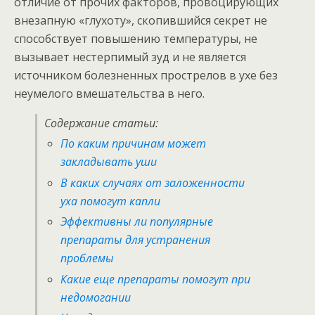
отличие от прочих факторов, провоцирующих
внезапную «глухоту», скопившийся секрет не
способствует повышению температуры, не
вызывает нестерпимый зуд и не является
источником болезненных прострелов в ухе без
неумелого вмешательства в него.
Содержание статьи:
По каким причинам может
закладывать уши
В каких случаях от заложенности
уха помогут капли
Эффективны ли популярные
препараты для устранения
проблемы
Какие еще препараты помогут при
недомогании