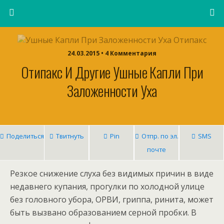
24.03.2015 • 4 Комментария
Отипакс И Другие Ушные Капли При
Заложенности Уха
Поделиться
Твитнуть
Pin
Отпр. по эл.
SMS
почте
Резкое снижение слуха без видимых причин в виде
недавнего купания, прогулки по холодной улице
без головного убора, ОРВИ, гриппа, ринита, может
быть вызвано образованием серной пробки. В