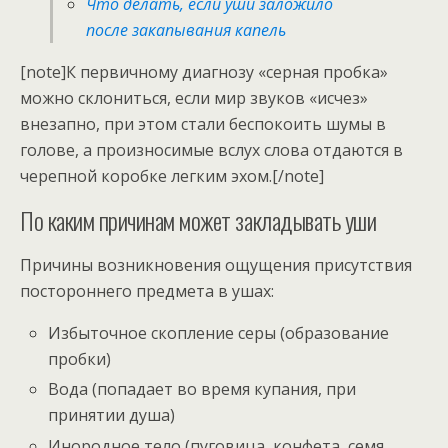
Что делать, если уши заложило
после закапывания капель
[note]К первичному диагнозу «серная пробка»
можно склониться, если мир звуков «исчез»
внезапно, при этом стали беспокоить шумы в
голове, а произносимые вслух слова отдаются в
черепной коробке легким эхом.[/note]
По каким причинам может закладывать уши
Причины возникновения ощущения присутствия
постороннего предмета в ушах:
Избыточное скопление серы (образование
пробки)
Вода (попадает во время купания, при
принятии душа)
Инородное тело (пуговица, конфета, семя