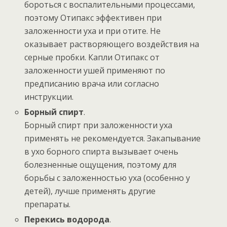
бороться с воспалительными процессами,
поэтому Отипакс эффективен при
заложенности уха и при отите. Не
оказывает растворяющего воздействия на
серные пробки. Капли Отипакс от
заложенности ушей применяют по
предписанию врача или согласно
инструкции.
Борный спирт
.
Борный спирт при заложенности уха
применять не рекомендуется. Закапывание
в ухо борного спирта вызывает очень
болезненные ощущения, поэтому для
борьбы с заложенностью уха (особенно у
детей), лучше применять другие
препараты.
Перекись водорода
.