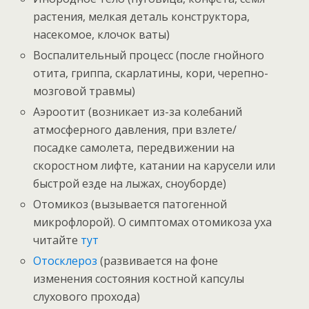
растения, мелкая деталь конструктора,
насекомое, клочок ваты)
Воспалительный процесс (после гнойного
отита, гриппа, скарлатины, кори, черепно-
мозговой травмы)
Аэроотит (возникает из-за колебаний
атмосферного давления, при взлете/
посадке самолета, передвижении на
скоростном лифте, катании на карусели или
быстрой езде на лыжах, сноуборде)
Отомикоз (вызывается патогенной
микрофлорой). О симптомах отомикоза уха
читайте
тут
Отосклероз
(развивается на фоне
изменения состояния костной капсулы
слухового прохода)