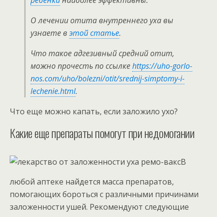
ребенка
наиболее эффективны.
О лечении отита внутреннего уха вы
узнаете в
этой статье
.
Что такое адгезивный средний отит,
можно прочесть по ссылке
https://uho-gorlo-
nos.com/uho/bolezni/otit/srednij-simptomy-i-
lechenie.html
.
Что еще можно капать, если заложило ухо?
Какие еще препараты помогут при недомогании
В
любой аптеке найдется масса препаратов,
помогающих бороться с различными причинами
заложенности ушей. Рекомендуют следующие