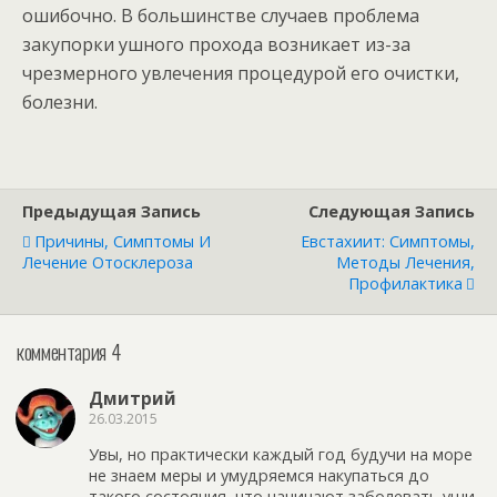
ошибочно. В большинстве случаев проблема
закупорки ушного прохода возникает из-за
чрезмерного увлечения процедурой его очистки,
болезни.
Предыдущая Запись
Следующая Запись
Причины, Симптомы И
Евстахиит: Симптомы,
Лечение Отосклероза
Методы Лечения,
Профилактика
комментария 4
Дмитрий
26.03.2015
Увы, но практически каждый год будучи на море
не знаем меры и умудряемся накупаться до
такого состояния, что начинают заболевать уши.