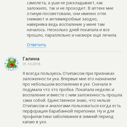
самолета, а уши не раскладывает, как
заложило, так и не проходит. В аптеке мне
отинум посоветовали, они именно отек
снимают и антимикробные заодно,
наверняка ведь воспаление у меня там
началось. Несколько дней покапала и все
прошло, параллельно и насморк ещё лечила.
Ответить
Галина
01.10.2018
Я всегда пользуюсь Отипаксом при признаках
заложенности уха. Впервые мне его назначили
про небольшом воспалении в ухе. Сначала я
подумала что это пробка. Покапала неделю и
воспаление и вместе с ним заложенность прошла
сама собой. Единственное знаю, что нельзя
Отипаксом и аналогами пользоваться когда есть
перфорация барабанной перепонки. Ну и для
профилактики заболевания в зимний период
капаю в ухо.