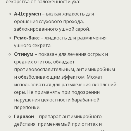
лекарства от заложенности уха:
А-Церумен
– вязкая жидкость для
орошения слухового прохода,
заблокированного ушной серой.
Ремо-Вакс
– жидкость для размягчения
ушного секрета.
Отинум
– показан для лечения острых и
средних отитов, обладает
противовоспалительным, антимикробным
и обезболивающим эффектом. Может
использоваться для размягчения скоплений
серы. Не применять при подозрении
нарушения целостности барабанной
перепонки.
Гаразон
– препарат антимикробного
действия, применяемый при отитах и