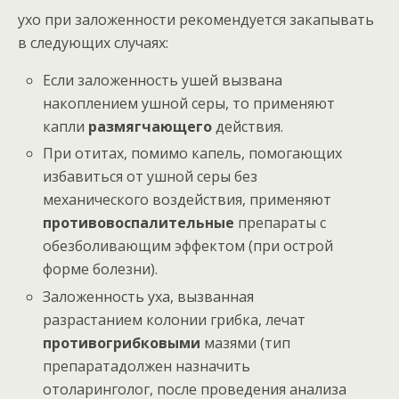
ухо при заложенности рекомендуется закапывать
в следующих случаях:
Если заложенность ушей вызвана
накоплением ушной серы, то применяют
капли
размягчающего
действия.
При отитах, помимо капель, помогающих
избавиться от ушной серы без
механического воздействия, применяют
противовоспалительные
препараты с
обезболивающим эффектом (при острой
форме болезни).
Заложенность уха, вызванная
разрастанием колонии грибка, лечат
противогрибковыми
мазями (тип
препаратадолжен назначить
отоларинголог, после проведения анализа