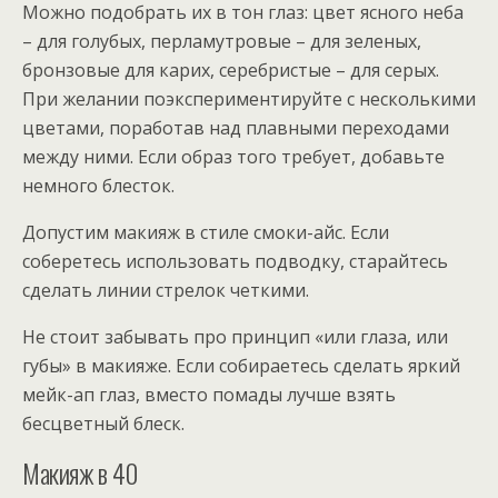
Можно подобрать их в тон глаз: цвет ясного неба
– для голубых, перламутровые – для зеленых,
бронзовые ­для карих, серебристые – для серых.
При желании поэкспе­риментируйте с несколькими
цветами, поработав над плавными переходами
между ними. Если образ того требует, добавьте
немного блесток.
Допустим макияж в стиле смоки-айс. Если
соберетесь использовать подводку, старайтесь
сделать линии стрелок четкими.
Не стоит забывать про принцип «или глаза, или
губы» в макияже. Если собираетесь сделать яркий
мейк-ап глаз, вместо помады лучше взять
бесцветный блеск.
Макияж в 40