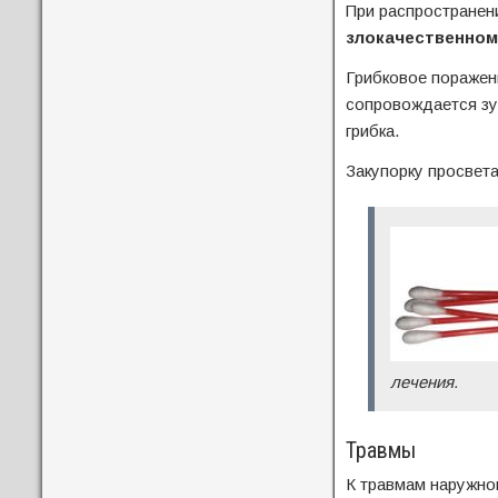
При распространени
злокачественном
Грибковое поражен
сопровождается зу
грибка.
Закупорку просвет
лечения.
Травмы
К травмам наружног