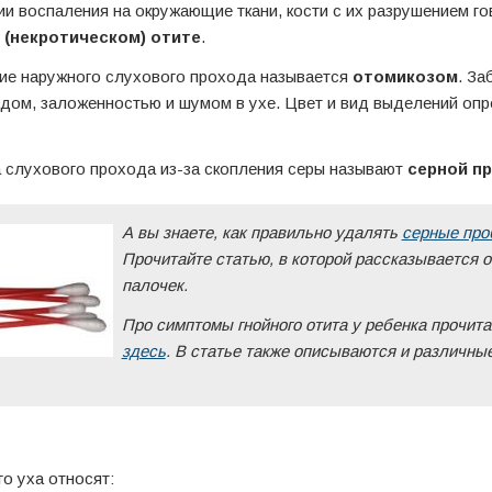
и воспаления на окружающие ткани, кости с их разрушением го
 (некротическом) отите
.
ие наружного слухового прохода называется
отомикозом
. За
дом, заложенностью и шумом в ухе. Цвет и вид выделений оп
а слухового прохода из-за скопления серы называют
серной п
А вы знаете, как правильно удалять
серные про
Прочитайте статью, в которой рассказывается 
палочек.
Про симптомы гнойного отита у ребенка прочит
здесь
. В статье также описываются и различны
о уха относят: