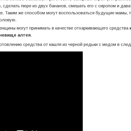
, сделать пюре из двух бананов, смешать его с сиропом и дава
е. Таким же способом могут воспользоваться будущие мамы, 
толовую.
енщины могут принимать в качестве отхаркивающего средства
рневище алтея
.
готовлению средства от кашля из черной редьки с медом в сл