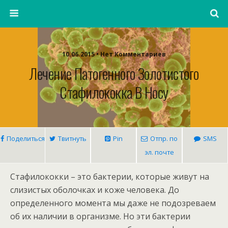
10.06.2015 • Нет Комментариев
Лечение Патогенного Золотистого
Стафилококка В Носу
Поделиться
Твитнуть
Pin
Отпр. по
SMS
эл. почте
Стафилококки – это бактерии, которые живут на
слизистых оболочках и коже человека. До
определенного момента мы даже не подозреваем
об их наличии в организме. Но эти бактерии