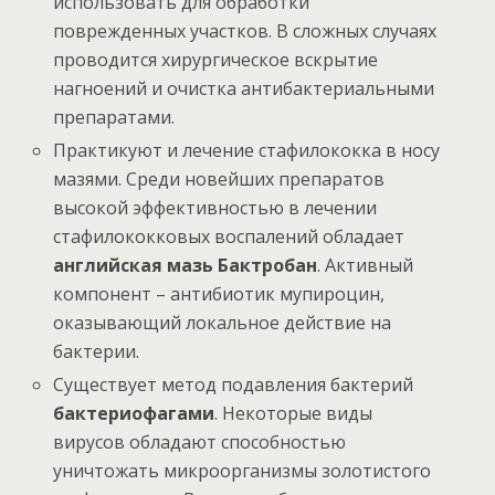
использовать для обработки
поврежденных участков. В сложных случаях
проводится хирургическое вскрытие
нагноений и очистка антибактериальными
препаратами.
Практикуют и лечение стафилококка в носу
мазями. Среди новейших препаратов
высокой эффективностью в лечении
стафилококковых воспалений обладает
английская мазь Бактробан
. Активный
компонент – антибиотик мупироцин,
оказывающий локальное действие на
бактерии.
Существует метод подавления бактерий
бактериофагами
. Некоторые виды
вирусов обладают способностью
уничтожать микроорганизмы золотистого