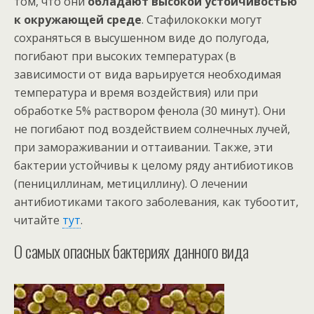
том, что они
обладают высокой устойчивостью
к окружающей среде
. Стафилококки могут
сохраняться в высушенном виде до полугода,
погибают при высоких температурах (в
зависимости от вида варьируется необходимая
температура и время воздействия) или при
обработке 5% раствором фенола (30 минут). Они
не погибают под воздействием солнечных лучей,
при замораживании и оттаивании. Также, эти
бактерии устойчивы к целому ряду антибиотиков
(пенициллинам, метициллину). О лечении
антибиотиками такого заболевания, как тубоотит,
читайте
тут
.
О самых опасных бактериях данного вида