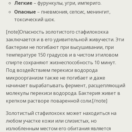
Легкие
– фурункулы, угри, империго.
Опасные
– пневмония, сепсис, менингит,
токсический шок.
[note]Опасность золотистого стафилококка
заключается и в его удивительной живучести. Эти
бактерии не погибают при высушивании, при
температуре 150 градусов и в чистом этиловом
спирте сохраняют жизнеспособность 10 минут.
Под воздействием перекиси водорода
микроорганизм также не погибает и даже
начинает вырабатывать фермент, расщепляющий
молекулы перекиси водорода. Бактерия живет в
крепком растворе поваренной соли.[/note]
Золотистый стафилококк может находиться на
любом участке кожи или слизистых, но
излюбленным местом его обитания является