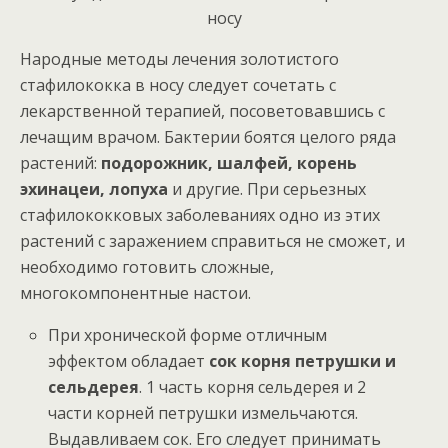
Народные методы лечения золотистого
стафилококка в носу следует сочетать с
лекарственной терапией, посоветовавшись с
лечащим врачом. Бактерии боятся целого ряда
растений:
подорожник, шалфей, корень
эхинацеи, лопуха
и другие. При серьезных
стафилококковых заболеваниях одно из этих
растений с заражением справиться не сможет, и
необходимо готовить сложные,
многокомпонентные настои.
При хронической форме отличным
эффектом обладает
сок корня петрушки и
сельдерея
. 1 часть корня сельдерея и 2
части корней петрушки измельчаются.
Выдавливаем сок. Его следует принимать