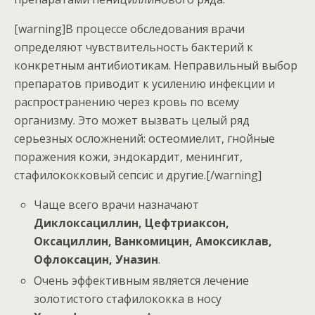
[warning]В процессе обследования врачи
определяют чувствительность бактерий к
конкретным антибиотикам. Неправильный выбор
препаратов приводит к усилению инфекции и
распространению через кровь по всему
организму. Это может вызвать целый ряд
серьезных осложнений: остеомиелит, гнойные
поражения кожи, эндокардит, менингит,
стафилококковый сепсис и другие.[/warning]
Чаще всего врачи назначают
Диклоксациллин, Цефтриаксон,
Оксациллин, Ванкомицин, Амоксиклав,
Офлоксацин, Уназин
.
Очень эффективным является лечение
золотистого стафилококка в носу