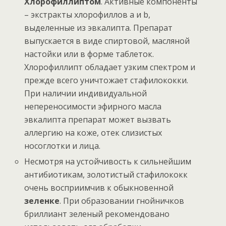
Хлорофиллиптом
. Активные компоненты
– экстракты хлорофиллов a и b,
выделенные из эвкалипта. Препарат
выпускается в виде спиртовой, масляной
настойки или в форме таблеток.
Хлорофиллипт обладает узким спектром и
прежде всего уничтожает стафилококки.
При наличии индивидуальной
непереносимости эфирного масла
эвкалипта препарат может вызвать
аллергию на коже, отек слизистых
носоглотки и лица.
Несмотря на устойчивость к сильнейшим
антибиотикам, золотистый стафилококк
очень восприимчив к обыкновенной
зеленке
. При образовании гнойничков
бриллиант зеленый рекомендовано