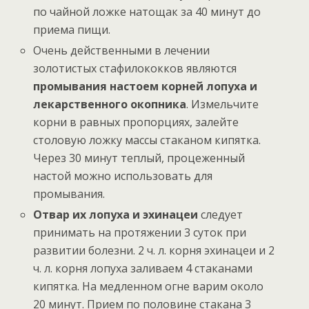
по чайной ложке натощак за 40 минут до
приема пищи.
Очень действенными в лечении
золотистых стафилококков являются
промывания настоем корней лопуха и
лекарственного окопника
. Измельчите
корни в равных пропорциях, залейте
столовую ложку массы стаканом кипятка.
Через 30 минут теплый, процеженный
настой можно использовать для
промывания.
Отвар их лопуха и эхинацеи
следует
принимать на протяжении 3 суток при
развитии болезни. 2 ч. л. корня эхинацеи и 2
ч. л. корня лопуха заливаем 4 стаканами
кипятка. На медленном огне варим около
20 минут. Прием по половине стакана 3