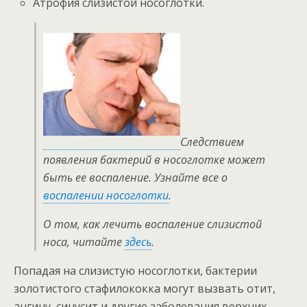
Атрофия слизистой носоглотки.
Следствием
появления бактерий в носоглотке может
быть ее воспаление. Узнайте все о
воспалении носоглотки
.
О том, как лечить воспаление слизистой
носа, читайте
здесь
.
Попадая на слизистую носоглотки, бактерии
золотистого стафилококка могут вызвать отит,
ангину, синусит и другие заболевания верхних