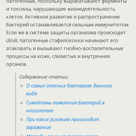
патогенные, поскольку вырабатывают ферменты
и токсины, нарушающие жизнедеятельность
клеток. Активное развитие и распространение
бактерий останавливается сильным иммунитетом.
Если же в системе защиты организма происходит
сбой, патогенные стафилококки начинают его
атаковать и вызывают гнойно-воспалительные
процессы на коже, слизистых и внутренних
органов.
Содержание статьи:
О самых опасных бактериях данного
вида
Симптомы появления бактерий в
носоглотке
При каких условиях происходит
заражение