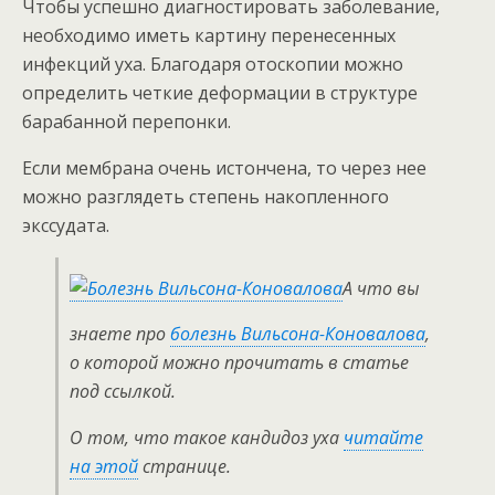
Чтобы успешно диагностировать заболевание,
необходимо иметь картину перенесенных
инфекций уха. Благодаря отоскопии можно
определить четкие деформации в структуре
барабанной перепонки.
Если мембрана очень истончена, то через нее
можно разглядеть степень накопленного
экссудата.
А что вы
знаете про
болезнь Вильсона-Коновалова
,
о которой можно прочитать в статье
под ссылкой.
О том, что такое кандидоз уха
читайте
на этой
странице.