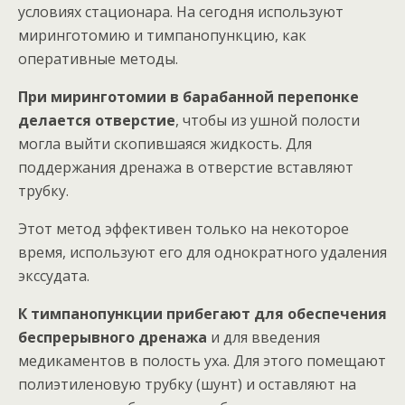
условиях стационара. На сегодня используют
миринготомию и тимпанопункцию, как
оперативные методы.
При миринготомии в барабанной перепонке
делается отверстие
, чтобы из ушной полости
могла выйти скопившаяся жидкость. Для
поддержания дренажа в отверстие вставляют
трубку.
Этот метод эффективен только на некоторое
время, используют его для однократного удаления
экссудата.
К тимпанопункции прибегают для обеспечения
беспрерывного дренажа
и для введения
медикаментов в полость уха. Для этого помещают
полиэтиленовую трубку (шунт) и оставляют на