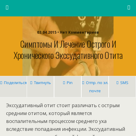
03.04.2015 • Нет Комментариев
Симптомы И Лечение Острого И
Хронического Экссудативного Отита
Поделиться
Твитнуть
Pin
Отпр. по эл.
SMS
почте
Экссудативный отит стоит различать с острым
средним отитом, который является
воспалительным процессом среднего уха
вследствие попадания инфекции. Экссудативный