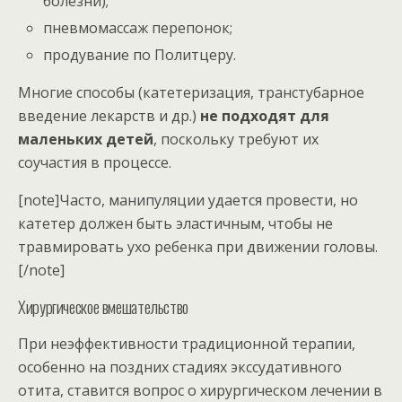
болезни);
пневмомассаж перепонок;
продувание по Политцеру.
Многие способы (катетеризация, транстубарное
введение лекарств и др.)
не подходят для
маленьких детей
, поскольку требуют их
соучастия в процессе.
[note]Часто, манипуляции удается провести, но
катетер должен быть эластичным, чтобы не
травмировать ухо ребенка при движении головы.
[/note]
Хирургическое вмешательство
При неэффективности традиционной терапии,
особенно на поздних стадиях экссудативного
отита, ставится вопрос о хирургическом лечении в