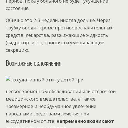
период, пока у больного не будет улучшение
состояния.
Обычно это 2-3 недели, иногда дольше. Через
трубку вводят кроме противовоспалительных
средств, лекарства, разжижающие жидкость
(гидрокортизон, трипсин) и уменьшающие
секрецию.
Возможные осложнения
При
несвоевременном обследовании или отсрочкой
медицинского вмешательства, а также
чрезмерное и необдуманное увлечение
народными средствами лечения при
экссудативном отите,
непременно возникают