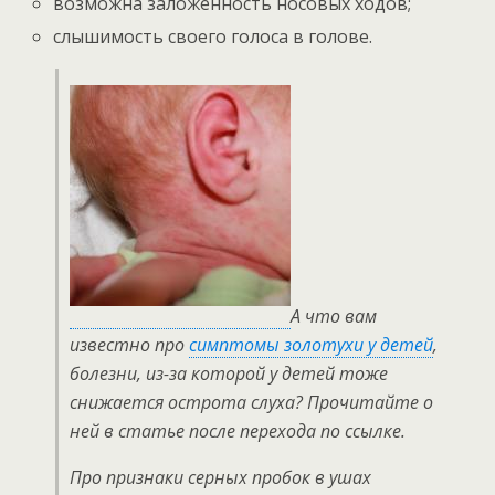
возможна заложенность носовых ходов;
слышимость своего голоса в голове.
А что вам
известно про
симптомы золотухи у детей
,
болезни, из-за которой у детей тоже
снижается острота слуха? Прочитайте о
ней в статье после перехода по ссылке.
Про признаки серных пробок в ушах