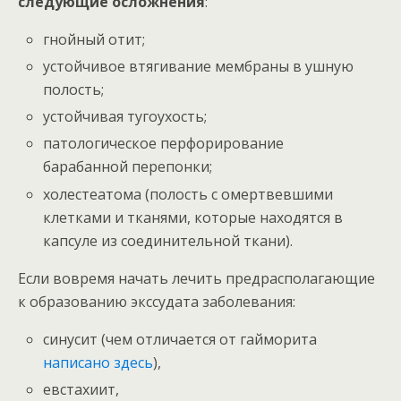
следующие осложнения
:
гнойный отит;
устойчивое втягивание мембраны в ушную
полость;
устойчивая тугоухость;
патологическое перфорирование
барабанной перепонки;
холестеатома (полость с омертвевшими
клетками и тканями, которые находятся в
капсуле из соединительной ткани).
Если вовремя начать лечить предрасполагающие
к образованию экссудата заболевания:
синусит (чем отличается от гайморита
написано здесь
),
евстахиит,