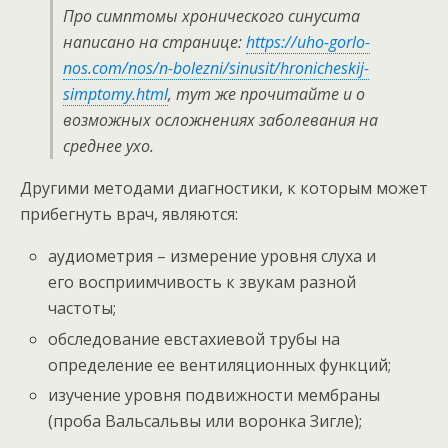
Про симптомы хронического синусита
написано на странице:
https://uho-gorlo-
nos.com/nos/n-bolezni/sinusit/hronicheskij-
simptomy.html
, тут же прочитайте и о
возможных осложнениях заболевания на
среднее ухо.
Другими методами диагностики, к которым может
прибегнуть врач, являются:
аудиометрия – измерение уровня слуха и
его восприимчивость к звукам разной
частоты;
обследование евстахиевой трубы на
определение ее вентиляционных функций;
изучение уровня подвижности мембраны
(проба Вальсальвы или воронка Зигле);