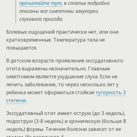
прочитайте тут
, в статье подробно
описаны все симптомы закупорки
слухового прохода.
Болевых ощущений практически нет, или они
кратковременные. Температура тела не
повышается.
В детском возрасте проявления экссудативного
отита выражены незначительно. Главным
симптомом является ухудшение слуха. Если не
лечить заболевание, то через несколько лет у
ребенка может оформиться стойкая
тугоухость 3
степени
.
Экссудативный отит имеет острую (до 3 недель),
подострую (3-8 недель) и хроническую (больше 8
недель) формы. Течение болезни зависит от ее