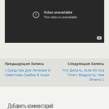
Предыдущая Запись
Следующая Запись
Средства Для Лечения И
Что Делать, Если Из Уха
Симптомы Грибка В Ушах
Течет Жидкость, Чем
Лечить
Добавить комментарий