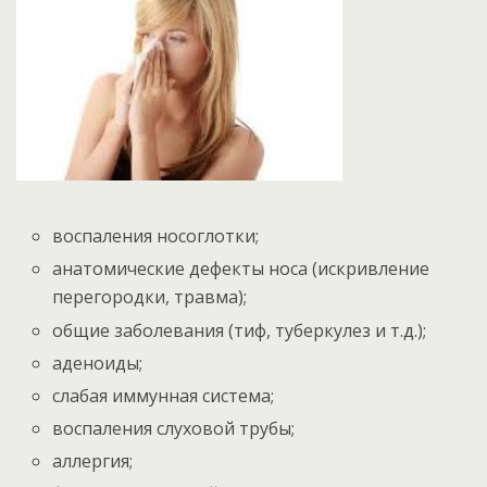
воспаления носоглотки;
анатомические дефекты носа (искривление
перегородки, травма);
общие заболевания (тиф, туберкулез и т.д.);
аденоиды;
слабая иммунная система;
воспаления слуховой трубы;
аллергия;