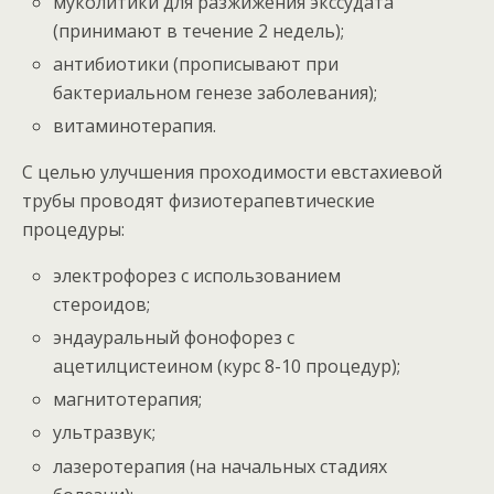
муколитики для разжижения экссудата
(принимают в течение 2 недель);
антибиотики (прописывают при
бактериальном генезе заболевания);
витаминотерапия.
С целью улучшения проходимости евстахиевой
трубы проводят физиотерапевтические
процедуры:
электрофорез с использованием
стероидов;
эндауральный фонофорез с
ацетилцистеином (курс 8-10 процедур);
магнитотерапия;
ультразвук;
лазеротерапия (на начальных стадиях