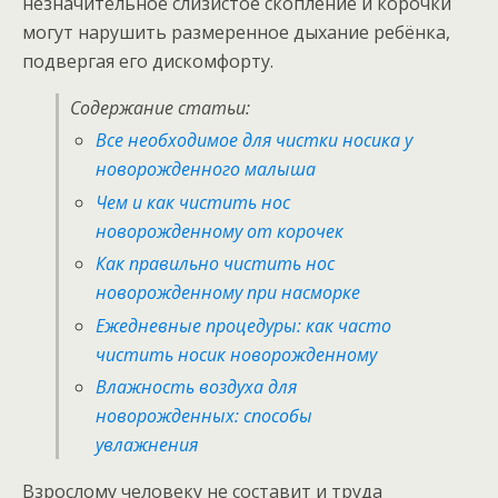
незначительное слизистое скопление и корочки
могут нарушить размеренное дыхание ребёнка,
подвергая его дискомфорту.
Содержание статьи:
Все необходимое для чистки носика у
новорожденного малыша
Чем и как чистить нос
новорожденному от корочек
Как правильно чистить нос
новорожденному при насморке
Ежедневные процедуры: как часто
чистить носик новорожденному
Влажность воздуха для
новорожденных: способы
увлажнения
Взрослому человеку не составит и труда