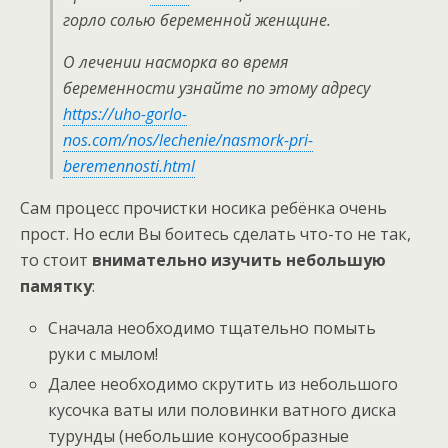
горло солью беременной женщине.
О лечении насморка во время
беременности узнайте по этому адресу
https://uho-gorlo-
nos.com/nos/lechenie/nasmork-pri-
beremennosti.html
Сам процесс прочистки носика ребёнка очень
прост. Но если Вы боитесь сделать что-то не так,
то стоит
внимательно изучить небольшую
памятку
:
Сначала необходимо тщательно помыть
руки с мылом!
Далее необходимо скрутить из небольшого
кусочка ваты или половинки ватного диска
турунды (небольшие конусообразные