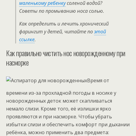
маленькому ребенку
соленой водой?
Советы по промыванию носа солью.
Как определить и лечить хронический
фарингит у детей, читайте по
этой
ссылке
.
Как правильно чистить нос новорожденному при
насморке
Время от
времени из-за прохладной погоды в носике у
новорожденных деток может скапливаться
немало слизи. Кроме того, её излишки ярко
проявляются и при насморке. Чтобы убрать
избытки слизи и обеспечить комфорт при дыхании
ребёнка, можно применить два предмета: