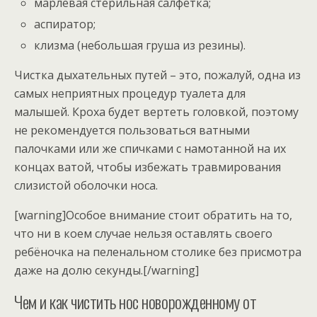
марлевая стерильная салфетка;
аспиратор;
клизма (небольшая груша из резины).
Чистка дыхательных путей – это, пожалуй, одна из
самых неприятных процедур туалета для
малышей. Кроха будет вертеть головкой, поэтому
не рекомендуется пользоваться ватными
палочками или же спичками с намотанной на их
концах ватой, чтобы избежать травмирования
слизистой оболочки носа.
[warning]Особое внимание стоит обратить на то,
что ни в коем случае нельзя оставлять своего
ребёночка на пеленальном столике без присмотра
даже на долю секунды.[/warning]
Чем и как чистить нос новорожденному от