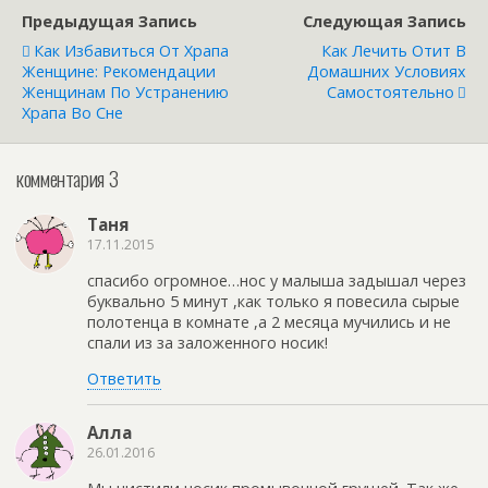
Предыдущая Запись
Следующая Запись
Как Избавиться От Храпа
Как Лечить Отит В
Женщине: Рекомендации
Домашних Условиях
Женщинам По Устранению
Самостоятельно
Храпа Во Сне
комментария 3
Таня
17.11.2015
спасибо огромное…нос у малыша задышал через
буквально 5 минут ,как только я повесила сырые
полотенца в комнате ,а 2 месяца мучились и не
спали из за заложенного носик!
Ответить
Алла
26.01.2016