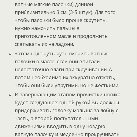
ватные мягкие палочки) длиной
приблизительно 3 см. (3-5 штук). Для того
чтобы палочки было проще скрутить,
нужно намочить пальцы в
приготовленном масле и продолжить
скатывать их на ладони.
Затем надо чуть-чуть смочить ватные
палочки в масле, если они впитали
недостаточно влаги при скручивании. А
потом необходимо их аккуратно отжать,
чтобы они были упругими, но не жёсткими.
И завершающим этапом прочистки носика
будет следующее: одной рукой Вы должны
придерживать головку малыша за лобную
часть, а второй поступательными
движениями вводить в одну ноздрю
ватную палочку и медленно прокручивать