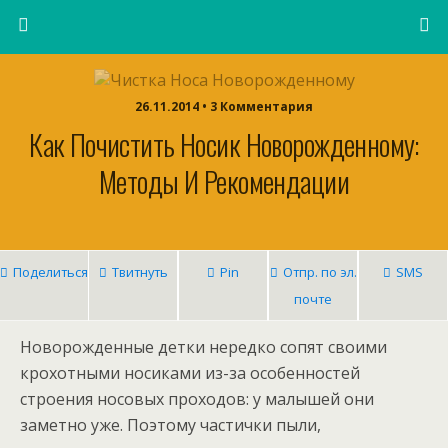
26.11.2014 • 3 Комментария
Как Почистить Носик Новорожденному:
Методы И Рекомендации
Поделиться
Твитнуть
Pin
Отпр. по эл.
SMS
почте
Новорожденные детки нередко сопят своими
крохотными носиками из-за особенностей
строения носовых проходов: у малышей они
заметно уже. Поэтому частички пыли,