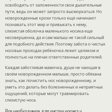
освободить от заложенности свои дыхательные
пути, ведь он может запросто высморкаться. Но
новорожденные крохи только ещё начинают
познавать этот мир и привыкать к нему,
слизистая оболочка маленького носика еще
несовершенна, да и сам малыш не такой сильный
для подобного действия. Поэтому забота о чистых
носовых проходах ребёночка лежит целиком и
полностью на плечах ответственных родителей.
Каждая заботливая мамочка, души не чающая в
своём новорожденном малыше, просто обязана
знать, как почистить нос новорожденному, и
уметь это делать без болезненных и неприятных
ощущений, которые могут травмировать
слизистую носа.
Все необходимое для чистки носика у