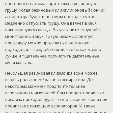
постепенно нажимая при этом на резиновую
грушу. Когда резиновый или силиконовый кончик
аспиратора будет в носовом проходе, нужно
медленно отпускать грушу. Она втянет в себя
накопившуюся слизь, а Вы услышите тянущийся,
свойственный звук. Такую незамысловатую
процедуру можно проделать в несколько
подходов для каждой ноздри, чтобы как можно
лучше и тщательнее прочистить дыхательные
мути малыша.
Небольшая резиновая клизмочка тоже может
играть роль своеобразного аспиратора. Для
некоторых мамочек предпочтительнее
использовать именно её. Сам процесс прочистки
носовых проходов будет точно такая же, как и при
прочистке с помощью аспираторов. И также
малыш непременно должен быть в вертикальном