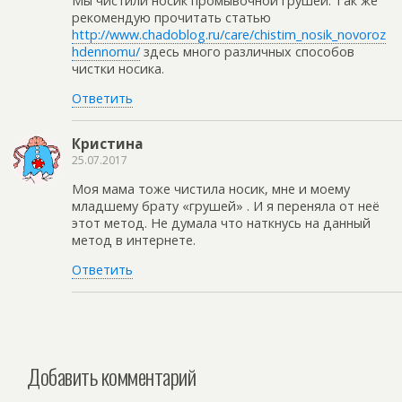
Мы чистили носик промывочной грушей. Так же
рекомендую прочитать статью
http://www.chadoblog.ru/care/chistim_nosik_novoroz
hdennomu/
здесь много различных способов
чистки носика.
Ответить
Кристина
25.07.2017
Моя мама тоже чистила носик, мне и моему
младшему брату «грушей» . И я переняла от неё
этот метод. Не думала что наткнусь на данный
метод в интернете.
Ответить
Добавить комментарий