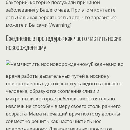
бактерии, которые послужили причиной
заболевания у Вашего чада. При этом контакте
есть большая вероятность того, что заразиться
можете и Вы сами.[/warning]
Ежедневные процедуры: как часто чистить носик
новорожденному
Ежедневно во
время работы дыхательных путей в носике у
новорожденных деток, как и у каждого взрослого
человека, образуются скопления слизи и
микро пыли, которые ребёнок самостоятельно
извлечь не способен в меру своего столь раннего
возраста. Мама и лечащий врач поэтому должны
совместно решить как часто чистить нос
новорожденному. Для ежедневных прочисток