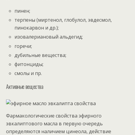
пинен;
терпены (миртенол, глобулол, эвдесмол,
пинокарвон и др.);
изовалериановый альдегид;
горечи;
дубильные вещества;
фитонциды;
смолы и пр.
Активные вещества
Фармакологические свойства эфирного
эвкалиптового масла в первую очередь
определяются наличием цинеола, действие