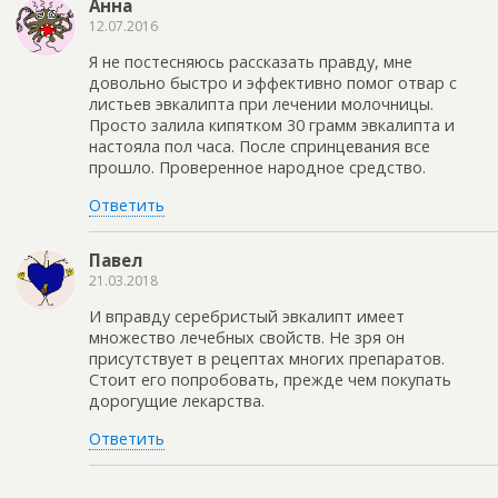
Анна
12.07.2016
Я не постесняюсь рассказать правду, мне
довольно быстро и эффективно помог отвар с
листьев эвкалипта при лечении молочницы.
Просто залила кипятком 30 грамм эвкалипта и
настояла пол часа. После спринцевания все
прошло. Проверенное народное средство.
Ответить
Павел
21.03.2018
И вправду серебристый эвкалипт имеет
множество лечебных свойств. Не зря он
присутствует в рецептах многих препаратов.
Стоит его попробовать, прежде чем покупать
дорогущие лекарства.
Ответить