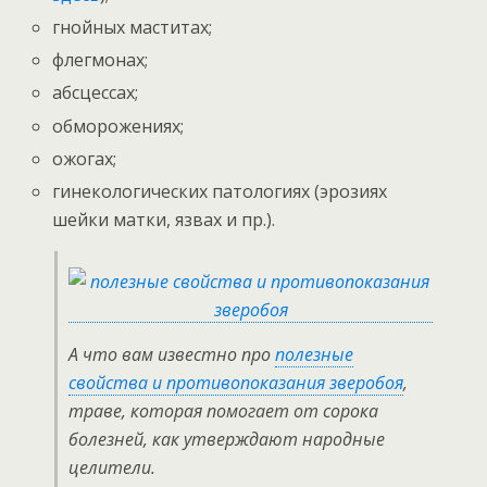
гнойных маститах;
флегмонах;
абсцессах;
обморожениях;
ожогах;
гинекологических патологиях (эрозиях
шейки матки, язвах и пр.).
А что вам известно про
полезные
свойства и противопоказания зверобоя
,
траве, которая помогает от сорока
болезней, как утверждают народные
целители.