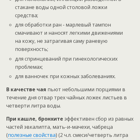
стакане воды одной столовой ложки
средства;
для обработки ран ‑ марлевый тампон
смачивают и наносят легкими движениями
на кожу, не затрагивая саму раневую
поверхность;
для спринцеваний при гинекологических
проблемах;
для ванночек при кожных заболеваниях.
В качестве чая
пьют небольшими порциями в
течение дня отвар трех чайных ложек листьев в
четверти литра воды.
При кашле, бронхите
эффективен сбор из равных
частей эвкалипта, мать-и-мачехи, чабреца
(
полезные свойства
) (2 ч.л. смеси/четверть литра