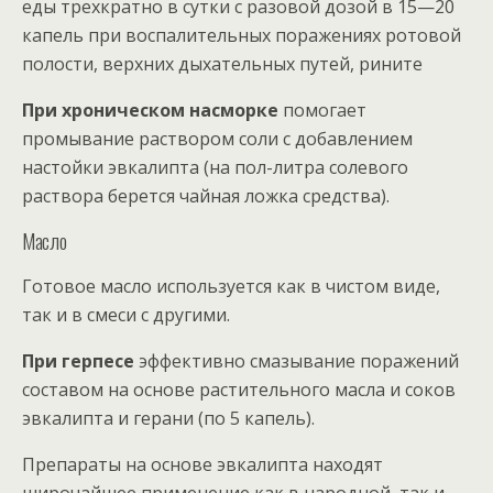
еды трехкратно в сутки с разовой дозой в 15—20
капель при воспалительных поражениях ротовой
полости, верхних дыхательных путей, рините
При хроническом насморке
помогает
промывание раствором соли с добавлением
настойки эвкалипта (на пол-литра солевого
раствора берется чайная ложка средства).
Масло
Готовое масло используется как в чистом виде,
так и в смеси с другими.
При герпесе
эффективно смазывание поражений
составом на основе растительного масла и соков
эвкалипта и герани (по 5 капель).
Препараты на основе эвкалипта находят
широчайшее применение как в народной, так и