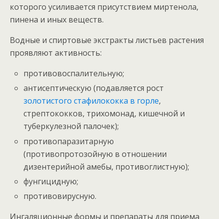
которого усиливается присутствием миртенола,
пинена и иных веществ.
Водные и спиртовые экстракты листьев растения
проявляют активность:
противовоспалительную;
антисептическую (подавляется рост
золотистого стафилококка в горле
,
стрептококков, трихомонад, кишечной и
туберкулезной палочек);
противопаразитарную
(противопротозойную в отношении
дизентерийной амебы, противоглистную);
фунгицидную;
противовирусную.
Ингаляционные формы и препараты для приема