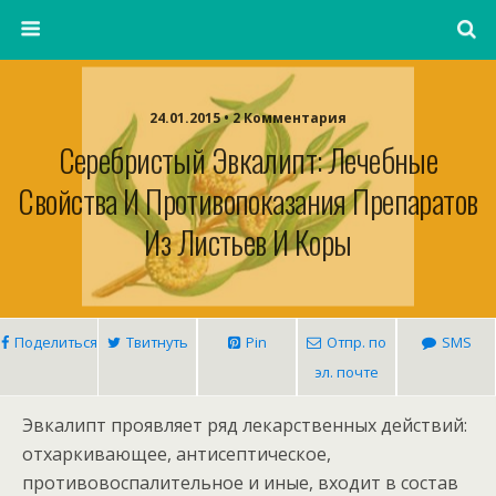
24.01.2015 • 2 Комментария
Серебристый Эвкалипт: Лечебные
Свойства И Противопоказания Препаратов
Из Листьев И Коры
Поделиться
Твитнуть
Pin
Отпр. по
SMS
эл. почте
Эвкалипт проявляет ряд лекарственных действий:
отхаркивающее, антисептическое,
противовоспалительное и иные, входит в состав