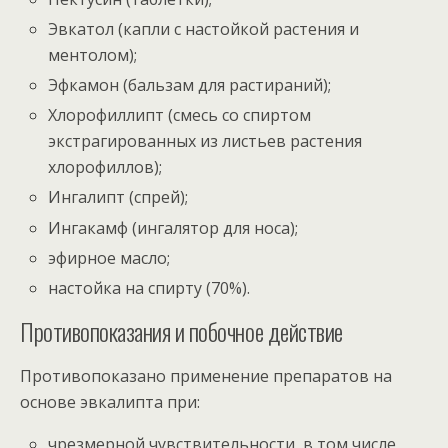
Эвкатол (капли с настойкой растения и
ментолом);
Эфкамон (бальзам для растираний);
Хлорофиллипт (смесь со спиртом
экстрагированных из листьев растения
хлорофиллов);
Ингалипт (спрей);
Ингакамф (ингалятор для носа);
эфирное масло;
настойка на спирту (70%).
Противопоказания и побочное действие
Противопоказано применение препаратов на
основе эвкалипта при:
чрезмерной чувствительности, в том числе