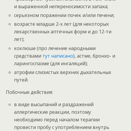
и выраженной непереносимости запаха;
серьезном поражении почек и/или печени;
возрасте младше 2-х лет (для некоторых
лекарственных аптечных форм и до 12-ти
лет);
коклюше (про лечение народными
средствами
тут написано
), астме, бронхо- и
ларингоспазме (для ингаляций);
атрофии слизистых верхних дыхательных
путей.
Побочные действия:
в виде высыпаний и раздражений
аллергические реакции, поэтому
необходимо перед началом терапии
провести пробу с употреблением внутрь