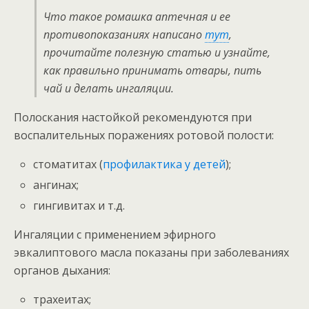
Что такое ромашка аптечная и ее
противопоказаниях написано
тут
,
прочитайте полезную статью и узнайте,
как правильно принимать отвары, пить
чай и делать ингаляции.
Полоскания настойкой рекомендуются при
воспалительных поражениях ротовой полости:
стоматитах (
профилактика у детей
);
ангинах;
гингивитах и т.д.
Ингаляции с применением эфирного
эвкалиптового масла показаны при заболеваниях
органов дыхания:
трахеитах;