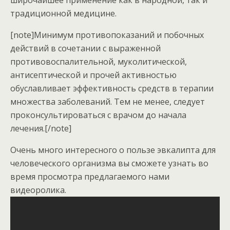
традиционной медицине.
[note]Минимум противопоказаний и побочных
действий в сочетании с выраженной
противовоспалительной, муколитической,
антисептической и прочей активностью
обуславливает эффективность средств в терапии
множества заболеваний. Тем не менее, следует
проконсультироваться с врачом до начала
лечения.[/note]
Очень много интересного о пользе эвкалипта для
человеческого организма вы сможете узнать во
время просмотра предлагаемого нами
видеоролика.