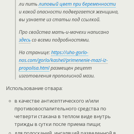
ли пить
липовый цвет при беременности
и какой опасности подвергается женщина,
вы узнаете из статьи под ссылкой.
Про свойства мать-и-мачехи написано
здесь
со всеми подробностями.
На странице:
https://uho-gorlo-
nos.com/gorlo/kashel/primenenie-mazi-iz-
propolisa.html
размещен рецепт
изготовления прополисной мази.
Использование отвара:
в качестве антисептического и/или
противовоспалительного средства по
четверти стакана в теплом виде внутрь
трижды в сутки после приема пищи;
для полосканий, ингаляций разведенной в