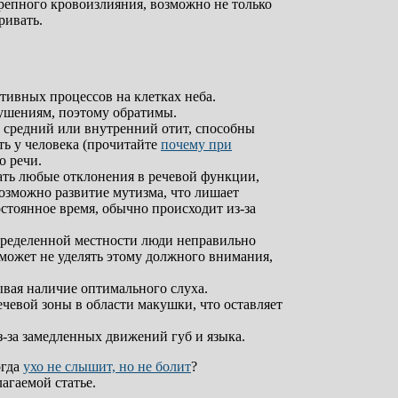
репного кровоизлияния, возможно не только
ривать.
тивных процессов на клетках неба.
ушениям, поэтому обратимы.
 средний или внутренний отит, способны
ть у человека (прочитайте
почему при
о речи.
ать любые отклонения в речевой функции,
возможно развитие мутизма, что лишает
стоянное время, обычно происходит из-за
пределенной местности люди неправильно
 может не уделять этому должного внимания,
вая наличие оптимального слуха.
чевой зоны в области макушки, что оставляет
-за замедленных движений губ и языка.
огда
ухо не слышит, но не болит
?
агаемой статье.