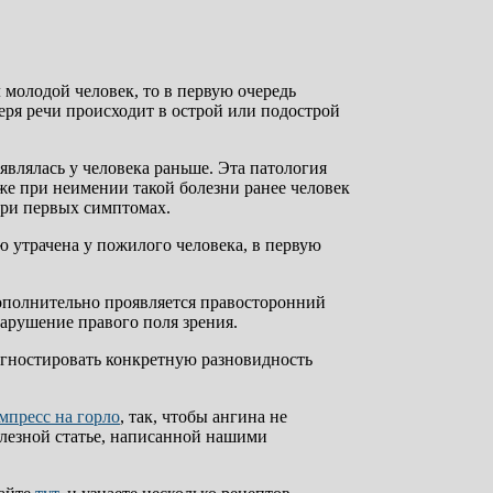
 молодой человек, то в первую очередь
еря речи происходит в острой или подострой
являлась у человека раньше. Эта патология
же при неимении такой болезни ранее человек
при первых симптомах.
 утрачена у пожилого человека, в первую
дополнительно проявляется правосторонний
арушение правого поля зрения.
агностировать конкретную разновидность
мпресс на горло
, так, чтобы ангина не
олезной статье, написанной нашими