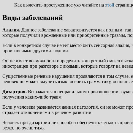
Как вылечить простуженное ухо читайте на
этой
странице
Виды заболеваний
Алалия.
Данное заболевание характеризуется как полным, так
которые получили врожденные или приобретенные травмы, пов
Если в конкретном случае имеет место быть сенсорная алалия, 
произносимые другими людьми.
Он не имеет возможности определить конкретный смысл выска
иностранцев при разговоре с людьми, которые говорят на неве
Существенные речевые нарушения проявляются в том случае, ес
человек не может выучить язык: освоить грамматику, основные
Дизартрия.
Выражается в неправильном произношении звуков и
получения каких-либо травм.
Если у человека развивается данная патология, он не может пр
страдает отклонениями в речевом развитии.
Человек при дизартрии не способен обеспечить четкость произ
резко, но очень тихо.