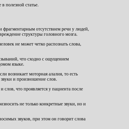
 в полезной статье.
 и фрагментарным отсутствием речи у людей,
реждение структуры головного мозга.
человек не может четко распознать слова,
зываний, что сходно с ощущением
домом языке.
ли возникает моторная алалия, то есть
 звуки и произношение слов.
 слов, что проявляется у пациента после
оизносить не только конкретные звуки, но и
носимых звуков, при этом он говорит слова