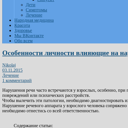
Дети
Симптомы
Лечение
Народная медицина
Красота
Здоровье
Мы ВКонтакте
Обо всем
Особенности личности влияющие на на
Nikolaj
03.11.2015
Лечение
1 комментарий
Нарушения речи часто встречаются у взрослых, особенно, при
повреждений или психических расстройств.
Чтобы вылечить эти патологии, необходимо диагностировать 
Нарушение речевого аппарата у взрослого человека сопряжено
необходимо отнестись со всей ответственностью.
Содержание статьи: