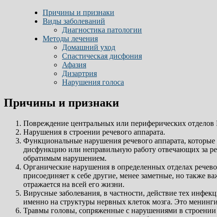
Причины и признаки
Виды заболеваний
Диагностика патологии
Методы лечения
Домашний уход
Спастическая дисфония
Афазия
Дизартрия
Нарушения голоса
Причины и признаки
Повреждение центральных или периферических отделов
Нарушения в строении речевого аппарата.
Функциональные нарушения речевого аппарата, которые о
дисфункцию или неправильную работу отвечающих за речь
обратимым нарушением.
Органические нарушения в определенных отделах речево
присоединяет к себе другие, менее заметные, но также ва
отражается на всей его жизни.
Вирусные заболевания, в частности, действие тех инфек
именно на структуры нервных клеток мозга. Это менинги
Травмы головы, сопряженные с нарушениями в строении 