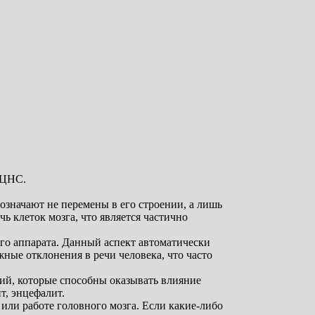
 ЦНС.
значают не перемены в его строении, а лишь
 клеток мозга, что является частично
го аппарата. Данный аспект автоматически
жные отклонения в речи человека, что часто
ций, которые способны оказывать влияние
т, энцефалит.
или работе головного мозга. Если какие-либо