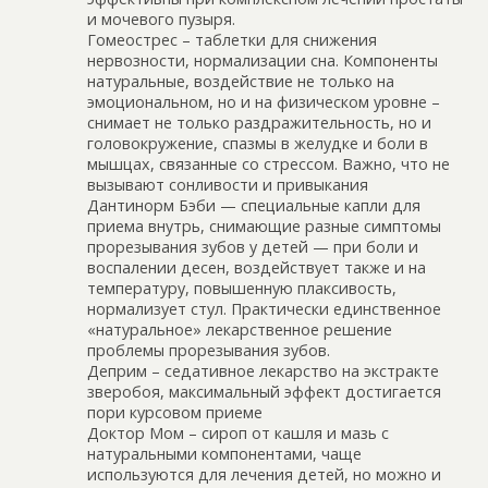
и мочевого пузыря.
Гомеострес – таблетки для снижения
нервозности, нормализации сна. Компоненты
натуральные, воздействие не только на
эмоциональном, но и на физическом уровне –
снимает не только раздражительность, но и
головокружение, спазмы в желудке и боли в
мышцах, связанные со стрессом. Важно, что не
вызывают сонливости и привыкания
Дантинорм Бэби — специальные капли для
приема внутрь, снимающие разные симптомы
прорезывания зубов у детей — при боли и
воспалении десен, воздействует также и на
температуру, повышенную плаксивость,
нормализует стyл. Практически единственное
«натуральное» лекарственное решение
проблемы прорезывания зубов.
Деприм – седативное лекарство на экстракте
зверобоя, максимальный эффект достигается
пори курсовом приеме
Доктор Мом – сироп от кашля и мазь с
натуральными компонентами, чаще
используются для лечения детей, но можно и