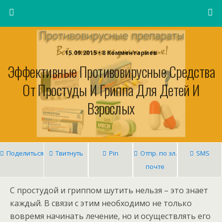
15.09.2015 • 8 Комментариев
Эффективные Противовирусные Средства
От Простуды И Гриппа Для Детей И
Взрослых
Поделиться
Твитнуть
Pin
Отпр. по эл.
SMS
почте
С простудой и гриппом шутить нельзя – это знает
каждый. В связи с этим необходимо не только
вовремя начинать лечение, но и осуществлять его