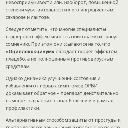
невосприимчивости или, наоборот, повышенной
степени чувствительности к его ингредиентам:
сахарозе и лактозе.
Следует отметить, что многие специалисты
подвергают эффективность описываемых гранул
сомнению. При этом они ссылаются на то, что
«Оциллококцинум»
обладает скорее эффектом
плацебо, а не полноценным противовирусным
средствам.
Однако динамика улучшений состояния и
избавления от первых симптомов ОРВИ
доказывает обратное – препарат действительно
помогает на ранних этапах болезни и в рамках
профилактики.
Альтернативным способом защиты от простуды и
гриппа является вакцинация. Коротко о ее плюсах