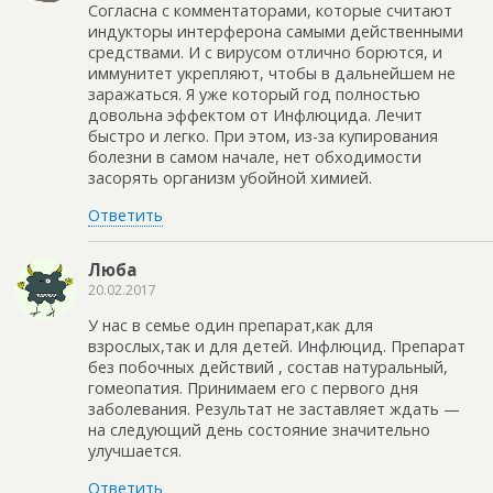
Согласна с комментаторами, которые считают
индукторы интерферона самыми действенными
средствами. И с вирусом отлично борются, и
иммунитет укрепляют, чтобы в дальнейшем не
заражаться. Я уже который год полностью
довольна эффектом от Инфлюцида. Лечит
быстро и легко. При этом, из-за купирования
болезни в самом начале, нет обходимости
засорять организм убойной химией.
Ответить
Люба
20.02.2017
У нас в семье один препарат,как для
взрослых,так и для детей. Инфлюцид. Препарат
без побочных действий , состав натуральный,
гомеопатия. Принимаем его с первого дня
заболевания. Результат не заставляет ждать —
на следующий день состояние значительно
улучшается.
Ответить