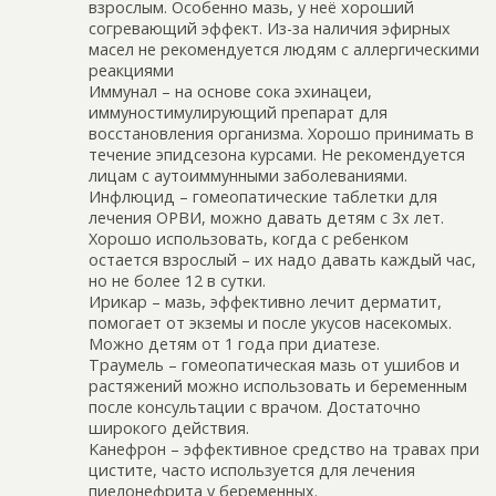
взрослым. Особенно мазь, у неё хороший
согревающий эффект. Из-за наличия эфирных
масел не рекомендуется людям с аллергическими
реакциями
Иммунал – на основе сока эхинацеи,
иммуностимулирующий препарат для
восстановления организма. Хорошо принимать в
течение эпидсезона курсами. Не рекомендуется
лицам с аутоиммунными заболеваниями.
Инфлюцид – гомеопатические таблетки для
лечения ОРВИ, можно давать детям с 3х лет.
Хорошо использовать, когда с ребенком
остается взрослый – их надо давать каждый час,
но не более 12 в сутки.
Ирикар – мазь, эффективно лечит дерматит,
помогает от экземы и после укусов насекомых.
Можно детям от 1 года при диатезе.
Траумель – гомеопатическая мазь от ушибов и
растяжений можно использовать и беременным
после консультации с врачом. Достаточно
широкого действия.
Kанефрон – эффективное средство на травах при
цистите, часто используется для лечения
пиелонефрита у беременных.