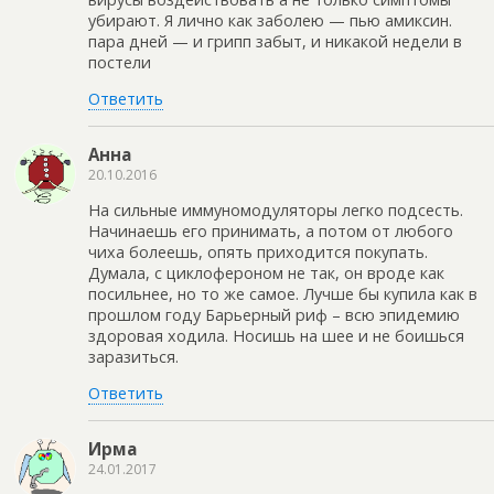
убирают. Я лично как заболею — пью амиксин.
пара дней — и грипп забыт, и никакой недели в
постели
Ответить
Анна
20.10.2016
На сильные иммуномодуляторы легко подсесть.
Начинаешь его принимать, а потом от любого
чиха болеешь, опять приходится покупать.
Думала, с циклофероном не так, он вроде как
посильнее, но то же самое. Лучше бы купила как в
прошлом году Барьерный риф – всю эпидемию
здоровая ходила. Носишь на шее и не боишься
заразиться.
Ответить
Ирма
24.01.2017