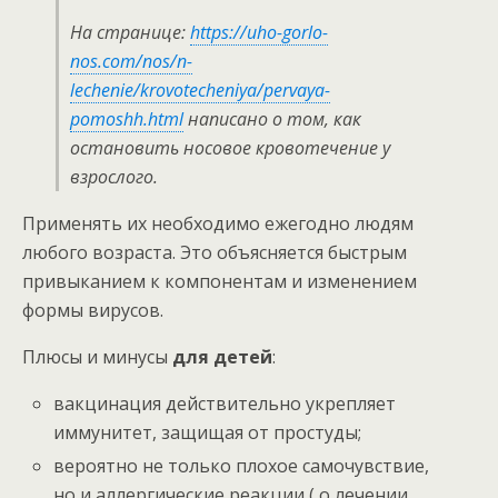
На странице:
https://uho-gorlo-
nos.com/nos/n-
lechenie/krovotecheniya/pervaya-
pomoshh.html
написано о том, как
остановить носовое кровотечение у
взрослого.
Применять их необходимо ежегодно людям
любого возраста. Это объясняется быстрым
привыканием к компонентам и изменением
формы вирусов.
Плюсы и минусы
для детей
:
вакцинация действительно укрепляет
иммунитет, защищая от простуды;
вероятно не только плохое самочувствие,
но и аллергические реакции ( о лечении