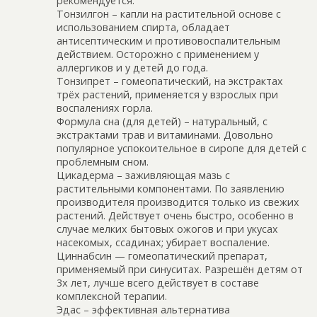
рекомендуется.
Тонзилгон – капли на растительной основе с
использованием спирта, обладает
антисептическим и противовоспалительным
действием. Осторожно с применением у
аллергиков и у детей до года.
Тонзипрет – гомеопатический, на экстрактах
трёх растений, применяется у взрослых при
воспалениях горла.
Формула сна (для детей) – натуральный, с
экстрактами трав и витаминами. Довольно
популярное успокоительное в сиропе для детей с
проблемным сном.
Цикадерма – заживляющая мазь с
растительными компонентами. По заявлению
производителя производится только из свежих
растений. Действует очень быстро, особенно в
случае мелких бытовых ожогов и при укусах
насекомых, ссадинах; убирает воспаление.
Циннабсин — гомеопатический препарат,
применяемый при синуситах. Разрешён детям от
3х лет, лучше всего действует в составе
комплексной терапии.
Эдас – эффективная альтернатива