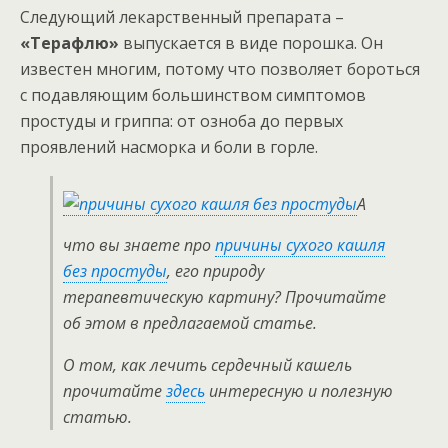
Следующий лекарственный препарата –
«Терафлю»
выпускается в виде порошка. Он
известен многим, потому что позволяет бороться
с подавляющим большинством симптомов
простуды и гриппа: от озноба до первых
проявлений насморка и боли в горле.
А
что вы знаете про
причины сухого кашля
без простуды
, его природу
терапевтическую картину? Прочитайте
об этом в предлагаемой статье.
О том, как лечить сердечный кашель
прочитайте
здесь
интересную и полезную
статью.