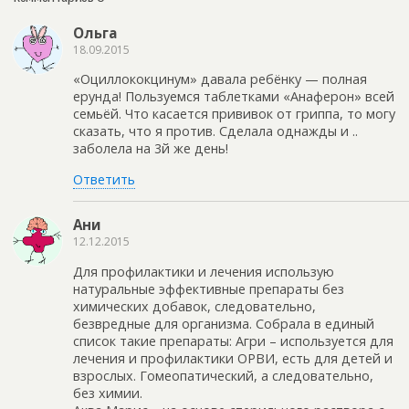
Ольга
18.09.2015
«Оциллококцинум» давала ребёнку — полная
ерунда! Пользуемся таблетками «Анаферон» всей
семьёй. Что касается прививок от гриппа, то могу
сказать, что я против. Сделала однажды и ..
заболела на 3й же день!
Ответить
Ани
12.12.2015
Для профилактики и лечения использую
натуральные эффективные препараты без
химических добавок, следовательно,
безвредные для организма. Собрала в единый
список такие препараты: Агри – используется для
лечения и профилактики ОРВИ, есть для детей и
взрослых. Гомеопатический, а следовательно,
без xимии.