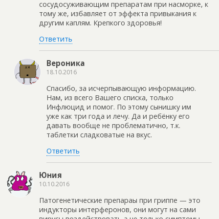
сосудосуживающим препаратам при насморке, к
тому же, избавляет от эффекта привыкания к
другим каплям. Крепкого здоровья!
Ответить
Вероника
18.10.2016
Спасибо, за исчерпывающую информацию.
Нам, из всего Вашего списка, только
Инфлюцид и помог. По этому сынишку им
уже как три года и лечу. Да и ребёнку его
давать вообще не проблематично, т.к.
таблетки сладковатые на вкус.
Ответить
Юния
10.10.2016
Патогенетические препараы при гриппе — это
индукторы интерферонов, они могут на сами
вирусы воздействовать а не только симптомы