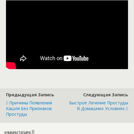
Предыдущая Запись
Следующая Запись
Причины Появления
Быстрое Лечение Простуды
Кашля Без Признаков
В Домашних Условиях
Простуды
комментариев 8