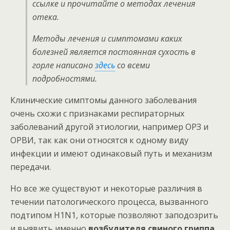
ссылке и прочитайте о методах лечения
отека.
Методы лечения и симптомами каких
болезней является постоянная сухость в
горле написано
здесь
со всеми
подробностями.
Клинические симптомы данного заболевания
очень схожи с признаками респираторных
заболеваний другой этиологии, например ОРЗ и
ОРВИ, так как они относятся к одному виду
инфекции и имеют одинаковый путь и механизм
передачи.
Но все же существуют и некоторые различия в
течении патологического процесса, вызванного
подтипом Н1N1, которые позволяют заподозрить
и выявить именно
возбудителя свиного гриппа
.