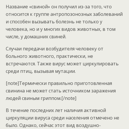
Название «свиной» он получил из-за того, что
относится к группе антропозонозных заболеваний
и способен вызывать болезнь не только у
человека, но и у многих видов животных, в том
числе, у домашних свиней.
Случаи передачи возбудителя человеку от
больного животного, практически, не
встречаются. Также вирус может циркулировать
среди птиц, вызывая мутации.
[note]Термически правильно приготовленная
свинина не может стать источником заражения
людей свиным гриппом.[/note]
В течение последних лет наличия активной
циркуляции вируса среди населения отмечено не
было. Однако, сейчас этот вид воздушно-