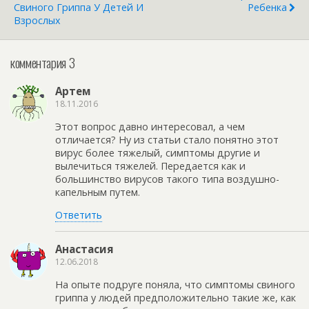
Свиного Гриппа У Детей И
Ребенка
Взрослых
комментария 3
Артем
18.11.2016
Этот вопрос давно интересовал, а чем
отличается? Ну из статьи стало понятно этот
вирус более тяжелый, симптомы другие и
вылечиться тяжелей. Передается как и
большинство вирусов такого типа воздушно-
капельным путем.
Ответить
Анастасия
12.06.2018
На опыте подруге поняла, что симптомы свиного
гриппа у людей предположительно такие же, как