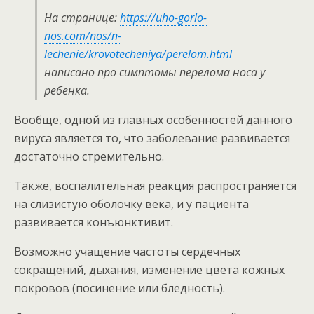
На странице:
https://uho-gorlo-
nos.com/nos/n-
lechenie/krovotecheniya/perelom.html
написано про симптомы перелома носа у
ребенка.
Вообще, одной из главных особенностей данного
вируса является то, что заболевание развивается
достаточно стремительно.
Также, воспалительная реакция распространяется
на слизистую оболочку века, и у пациента
развивается конъюнктивит.
Возможно учащение частоты сердечных
сокращений, дыхания, изменение цвета кожных
покровов (посинение или бледность).