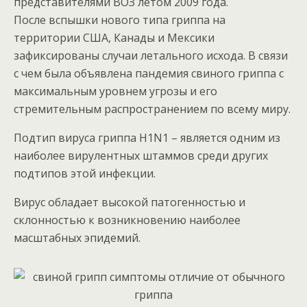
представителями ВОЗ летом 2009 года.
После вспышки нового типа гриппа на
территории США, Канады и Мексики
зафиксированы случаи летального исхода. В связи
с чем была объявлена пандемия свиного гриппа с
максимальным уровнем угрозы и его
стремительным распространением по всему миру.
Подтип вируса гриппа Н1N1 – является одним из
наиболее вирулентных штаммов среди других
подтипов этой инфекции.
Вирус обладает высокой патогенностью и
склонностью к возникновению наиболее
масштабных эпидемий.