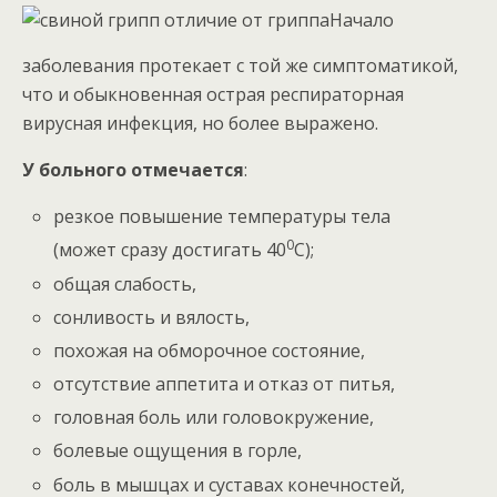
Начало
заболевания протекает с той же симптоматикой,
что и обыкновенная острая респираторная
вирусная инфекция, но более выражено.
У больного отмечается
:
резкое повышение температуры тела
0
(может сразу достигать 40
С);
общая слабость,
сонливость и вялость,
похожая на обморочное состояние,
отсутствие аппетита и отказ от питья,
головная боль или головокружение,
болевые ощущения в горле,
боль в мышцах и суставах конечностей,