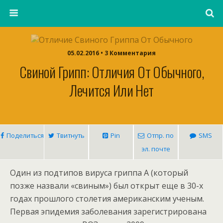
05.02.2016 • 3 Комментария
Свиной Грипп: Отличия От Обычного,
Лечится Или Нет
Поделиться
Твитнуть
Pin
Отпр. по
SMS
эл. почте
Один из подтипов вируса гриппа А (который
позже назвали «свиным») был открыт еще в 30-х
годах прошлого столетия американским ученым.
Первая эпидемия заболевания зарегистрирована