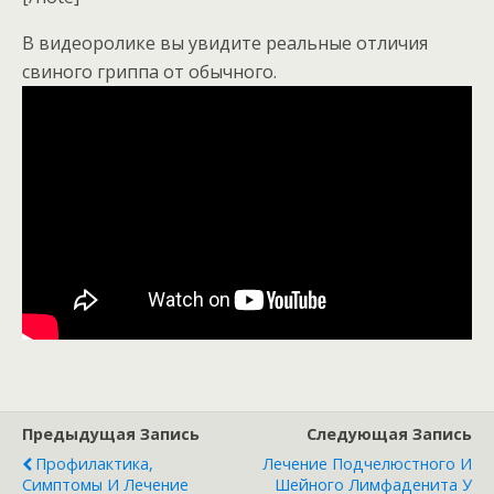
В видеоролике вы увидите реальные отличия
свиного гриппа от обычного.
Предыдущая Запись
Следующая Запись
Профилактика,
Лечение Подчелюстного И
Симптомы И Лечение
Шейного Лимфаденита У