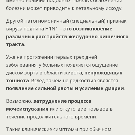
именно наличие подобных тяжелых осложнений
болезни может приводить к летальному исходу.
Другой патогномоничный (специальный) признак
вируса подтипа Н1N1 –
это возникновение
различных расстройств желудочно-кишечного
тракта
.
Уже на протяжении первых трех дней
заболевания, у больных появляется ощущение
дискомфорта в области живота,
непроходящая
тошнота
. Вслед за чем не редкостью является
появление сильной рвоты и усиление диареи
.
Возможно,
затруднение процесса
мочеиспускания
или отсутствие позывов в
течение продолжительного времени.
Такие клинические симптомы при обычном