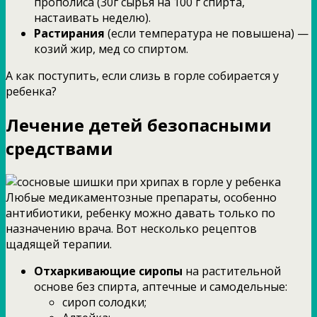
прополиса (30г сырья на 100 г спирта,
настаивать неделю).
Растирания
(если температура не повышена) —
козий жир, мед со спиртом.
А как поступить, если слизь в горле собирается у
ребенка?
Лечение детей безопасными
средствами
Любые медикаментозные препараты, особенно
антибиотики, ребенку можно давать только по
назначению врача. Вот несколько рецептов
щадящей терапии.
Отхаркивающие сиропы
на растительной
основе без спирта, аптечные и самодельные:
сироп солодки;