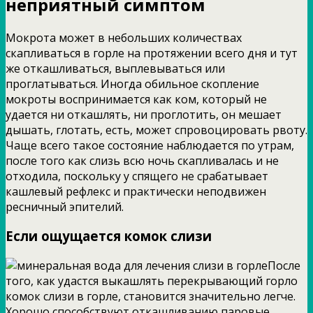
неприятный симптом
Мокрота может в небольших количествах
скапливаться в горле на протяжении всего дня и тут
же откашливаться, выплевываться или
проглатываться. Иногда обильное скопление
мокроты воспринимается как ком, который не
удается ни откашлять, ни проглотить, он мешает
дышать, глотать, есть, может спровоцировать рвоту.
Чаще всего такое состояние наблюдается по утрам,
после того как слизь всю ночь скапливалась и не
отходила, поскольку у спящего не срабатывает
кашлевый рефлекс и практически неподвижен
ресничный эпителий.
Если ощущается комок слизи
После
того, как удастся выкашлять перекрывающий горло
комок слизи в горле, становится значительно легче.
Хорошо способствуют откашливанию паровые