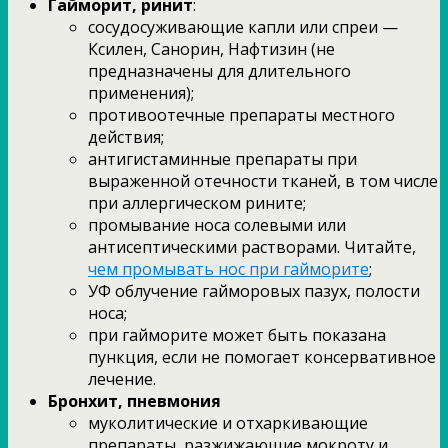
Гайморит, ринит
:
сосудосуживающие капли или спреи —
Ксилен, Санорин, Нафтизин (не
предназначены для длительного
применения);
противоотечные препараты местного
действия;
антигистаминные препараты при
выраженной отечности тканей, в том числе
при аллергическом рините;
промывание носа солевыми или
антисептическими растворами. Читайте,
чем промывать нос при гайморите
;
УФ облучение гайморовых пазух, полости
носа;
при гайморите может быть показана
пункция, если не помогает консервативное
лечение.
Бронхит, пневмония
муколитические и отхаркивающие
препараты, разжижающие мокроту и