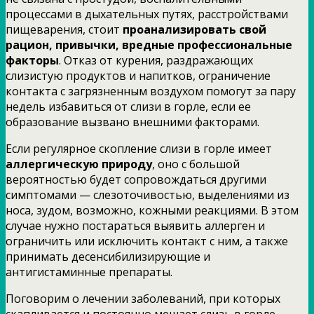
процессами в дыхательных путях, расстройствами
пищеварения, стоит
проанализировать свой
рацион, привычки, вредные профессиональные
факторы
. Отказ от курения, раздражающих
слизистую продуктов и напитков, ограничение
контакта с загрязненным воздухом помогут за пару
недель избавиться от слизи в горле, если ее
образование вызвано внешними факторами.
Если регулярное скопление слизи в горле имеет
аллергическую природу
, оно с большой
вероятностью будет сопровождаться другими
симптомами — слезоточивостью, выделениями из
носа, зудом, возможно, кожными реакциями. В этом
случае нужно постараться выявить аллерген и
ограничить или исключить контакт с ним, а также
принимать десенсибилизирующие и
антигистаминные препараты.
Поговорим о лечении заболеваний, при которых