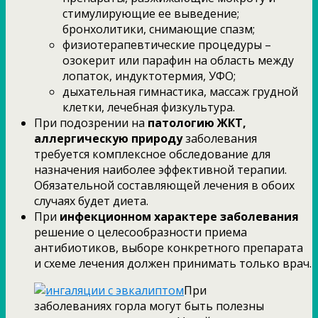
стимулирующие ее выведение;
бронхолитики, снимающие спазм;
физиотерапевтические процедуры –
озокерит или парафин на область между
лопаток, индуктотермия, УФО;
дыхательная гимнастика, массаж грудной
клетки, лечебная физкультура.
При подозрении на
патологию ЖКТ,
аллергическую природу
заболевания
требуется комплексное обследование для
назначения наиболее эффективной терапии.
Обязательной составляющей лечения в обоих
случаях будет диета.
При
инфекционном характере заболевания
решение о целесообразности приема
антибиотиков, выборе конкретного препарата
и схеме лечения должен принимать только врач.
При
заболеваниях горла могут быть полезны