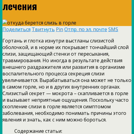
лечения
Поделиться
Твитнуть
Pin
Отпр. по эл. почте
SMS
Гортань и глотка изнутри выстланы слизистой
оболочкой, и в норме их покрывает тончайший слой
слизи, защищающий стенки от пересыхания,
травмирования. Но иногда в результате действия
внешнего раздражителя или развития в организме
воспалительного процесса секреция слизи
увеличивается. Вырабатываться она может не только
в самом горле, но и в других внутренних органах.
Слизистый секрет — мокрота – скапливается в горле
и вызывает неприятные ощущения. Поскольку часто
скопление слизи в горле является симптомом
заболевания, необходимо понимать причины этого
явления и знать, как с ним можно бороться.
Содержание статьи: