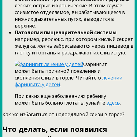
легких, острые и хронические. В этом случае
слизистое отделяемое, вырабатывающееся в
нижних дыхательных путях, выводится в
верхние.
Патологии пищеварительной системы
,
например, рефлюкс, при котором кислый секрет
желудка, желчь забрасываются через пищевод в
глотку и гортань и раздражают их слизистую.
Фарингит
может быть причиной появления и
скопления слизи в горле. Читайте о
лечении
фарингита у детей
.
При каких еще заболеваниях ребенку
может быть больно глотать, узнайте
здесь
.
Как же избавиться от надоедливой слизи в горле?
Что делать, если появился