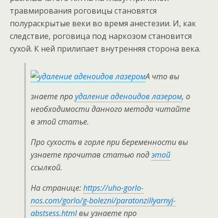
травмирования роговицы становятся
полураскрытые веки во время анестезии. И, как
следствие, роговица под наркозом становится
сухой. К ней прилипает внутренняя сторона века.
А что вы
знаете про
удаление аденоидов лазером
, о
необходимости данного метода читайте
в этой статье.
Про сухость в горле при беременности вы
узнаете прочитав статью под
этой
ссылкой.
На странице:
https://uho-gorlo-
nos.com/gorlo/g-bolezni/paratonzillyarnyj-
abstsess.html
вы узнаете про