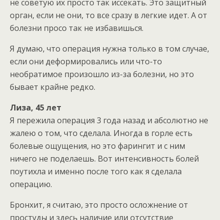
не советую их просто так иссекать. Это защитный
орган, если не они, то все сразу в легкие идет. А от
болезни просо так не избавишься.
Я думаю, что операция нужна только в том случае,
если они деформировались или что-то
необратимое произошло из-за болезни, но это
бывает крайне редко.
Лиза, 45 лет
Я пережила операция 3 года назад и абсолютно не
жалею о том, что сделала. Иногда в горле есть
болевые ощущения, но это фарингит и с ним
ничего не поделаешь. Вот интенсивность болей
поутихла и именно после того как я сделала
операцию.
Бронхит, я считаю, это просто осложнение от
простуды и здесь наличие или отсутствие