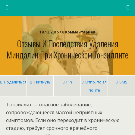
19.12.2015 • 8 Комментариев
Отзывы И Последствия Удаления
Миндалин При Хроническом Тонзиллите
Поделиться
Твитнуть
Pin
Отпр. по эл.
SMS
почте
Тонзиллит — опасное заболевание,
сопровождающееся массой неприятных
симптомов. Если оно переходит в хроническую
стадию, требует срочного врачебного