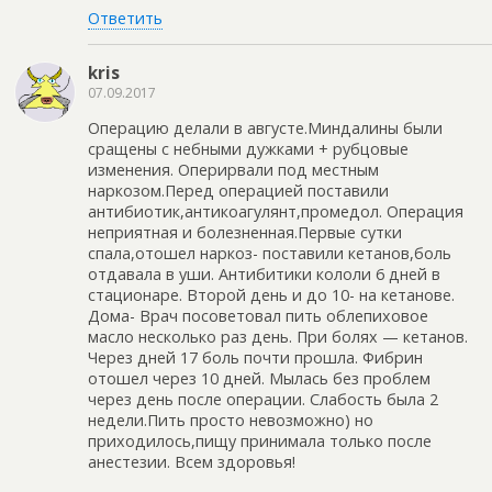
Ответить
kris
07.09.2017
Операцию делали в августе.Миндалины были
сращены с небными дужками + рубцовые
изменения. Оперирвали под местным
наркозом.Перед операцией поставили
антибиотик,антикоагулянт,промедол. Операция
неприятная и болезненная.Первые сутки
спала,отошел наркоз- поставили кетанов,боль
отдавала в уши. Антибитики кололи 6 дней в
стационаре. Второй день и до 10- на кетанове.
Дома- Врач посоветовал пить облепиховое
масло несколько раз день. При болях — кетанов.
Через дней 17 боль почти прошла. Фибрин
отошел через 10 дней. Мылась без проблем
через день после операции. Слабость была 2
недели.Пить просто невозможно) но
приходилось,пищу принимала только после
анестезии. Всем здоровья!