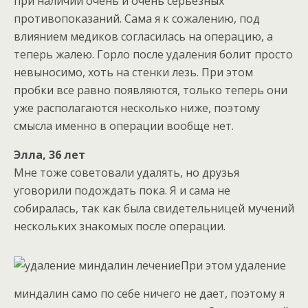
при наличии очень и очень серьезных
противопоказаний. Сама я к сожалению, под
влиянием медиков согласилась на операцию, а
теперь жалею. Горло после удаления болит просто
невыносимо, хоть на стенки лезь. При этом
пробки все равно появляются, только теперь они
уже располагаются несколько ниже, поэтому
смысла именно в операции вообще нет.
Элла, 36 лет
Мне тоже советовали удалять, но друзья
уговорили подождать пока. Я и сама не
собиралась, так как была свидетельницей мучений
нескольких знакомых после операции.
При этом удаление
миндалин само по себе ничего не дает, поэтому я