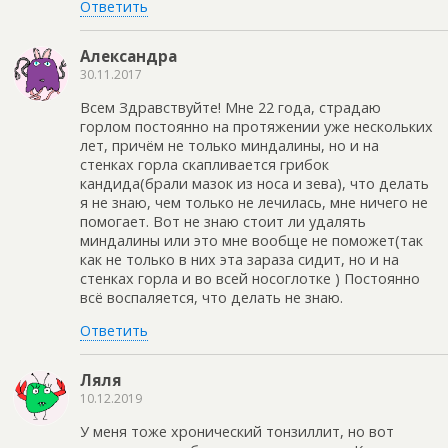
Ответить
Александра
30.11.2017
Всем Здравствуйте! Мне 22 года, страдаю
горлом постоянно на протяжении уже нескольких
лет, причём не только миндалины, но и на
стенках горла скапливается грибок
кандида(брали мазок из носа и зева), что делать
я не знаю, чем только не лечилась, мне ничего не
помогает. Вот не знаю стоит ли удалять
миндалины или это мне вообще не поможет(так
как не только в них эта зараза сидит, но и на
стенках горла и во всей носоглотке ) Постоянно
всё воспаляется, что делать не знаю.
Ответить
Ляля
10.12.2019
У меня тоже хронический тонзиллит, но вот