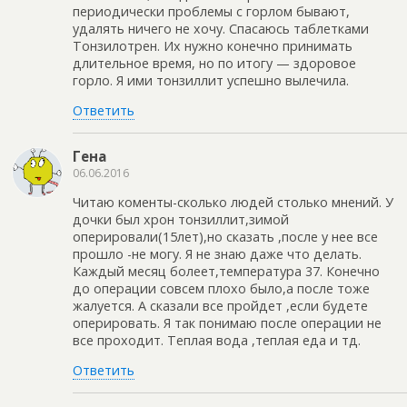
периодически проблемы с горлом бывают,
удалять ничего не хочу. Спасаюсь таблетками
Тонзилотрен. Их нужно конечно принимать
длительное время, но по итогу — здоровое
горло. Я ими тонзиллит успешно вылечила.
Ответить
Гена
06.06.2016
Читаю коменты-сколько людей столько мнений. У
дочки был хрон тонзиллит,зимой
оперировали(15лет),но сказать ,после у нее все
прошло -не могу. Я не знаю даже что делать.
Каждый месяц болеет,температура 37. Конечно
до операции совсем плохо было,а после тоже
жалуется. А сказали все пройдет ,если будете
оперировать. Я так понимаю после операции не
все проходит. Теплая вода ,теплая еда и тд.
Ответить