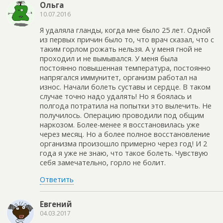
Ольга
10.07.2016
Я удаляла гланды, когда мне было 25 лет. Одной
из первых причин было то, что врач сказал, что с
таким горлом рожать нельзя. А у меня гной не
проходил и не вымывался. У меня была
постоянно повышенная температура, постоянно
напрягался иммунитет, организм работал на
износ. Начали болеть суставы и сердце. В таком
случае точно надо удалять! Но я боялась и
полгода потратила на попытки это вылечить. Не
получилось. Операцию проводили под общим
наркозом. Более-менее я восстановилась уже
через месяц. Но а более полное восстановление
организма произошло примерно через год! И 2
года я уже не знаю, что такое болеть. Чувствую
себя замечательно, горло не болит.
Ответить
Евгений
04.03.2017