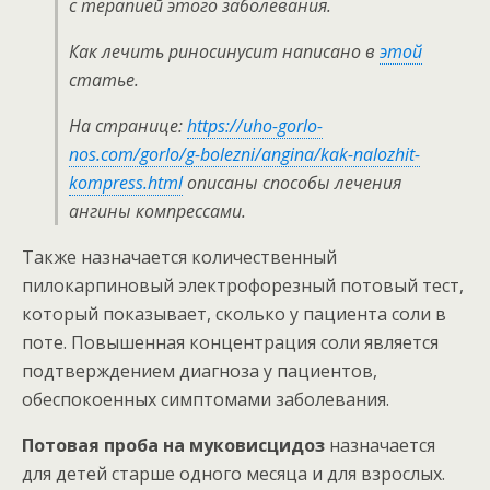
с терапией этого заболевания.
Как лечить риносинусит написано в
этой
статье.
На странице:
https://uho-gorlo-
nos.com/gorlo/g-bolezni/angina/kak-nalozhit-
kompress.html
описаны способы лечения
ангины компрессами.
Также назначается количественный
пилокарпиновый электрофорезный потовый тест,
который показывает, сколько у пациента соли в
поте. Повышенная концентрация соли является
подтверждением диагноза у пациентов,
обеспокоенных симптомами заболевания.
Потовая проба на муковисцидоз
назначается
для детей старше одного месяца и для взрослых.