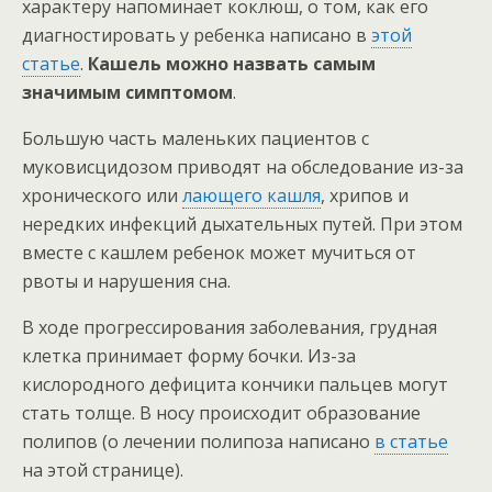
характеру напоминает коклюш, о том, как его
диагностировать у ребенка написано в
этой
статье
.
Кашель можно назвать самым
значимым симптомом
.
Большую часть маленьких пациентов с
муковисцидозом приводят на обследование из-за
хронического или
лающего кашля
, хрипов и
нередких инфекций дыхательных путей. При этом
вместе с кашлем ребенок может мучиться от
рвоты и нарушения сна.
В ходе прогрессирования заболевания, грудная
клетка принимает форму бочки. Из-за
кислородного дефицита кончики пальцев могут
стать толще. В носу происходит образование
полипов (о лечении полипоза написано
в статье
на этой странице).