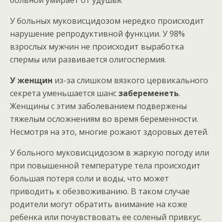
У больных муковисцидозом нередко происходит
нарушение репродуктивной функции. У 98%
взрослых мужчин не происходит выработка
спермы или развивается олигоспермия.
У женщин
из-за слишком вязкого цервикального
секрета уменьшается шанс
забеременеть
.
Женщины с этим заболеванием подвержены
тяжелым осложнениям во время беременности.
Несмотря на это, многие рожают здоровых детей.
У больного муковисцидозом в жаркую погоду или
при повышенной температуре тела происходит
большая потеря соли и воды, что может
приводить к обезвоживанию. В таком случае
родители могут обратить внимание на коже
ребенка или почувствовать ее соленый привкус.