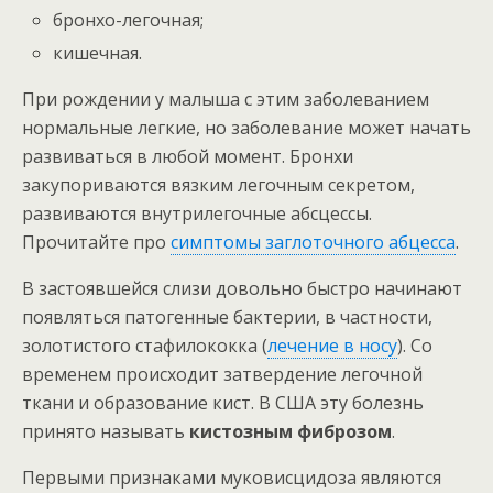
бронхо-легочная;
кишечная.
При рождении у малыша с этим заболеванием
нормальные легкие, но заболевание может начать
развиваться в любой момент. Бронхи
закупориваются вязким легочным секретом,
развиваются внутрилегочные абсцессы.
Прочитайте про
симптомы заглоточного абцесса
.
В застоявшейся слизи довольно быстро начинают
появляться патогенные бактерии, в частности,
золотистого стафилококка (
лечение в носу
). Со
временем происходит затвердение легочной
ткани и образование кист. В США эту болезнь
принято называть
кистозным фиброзом
.
Первыми признаками муковисцидоза являются