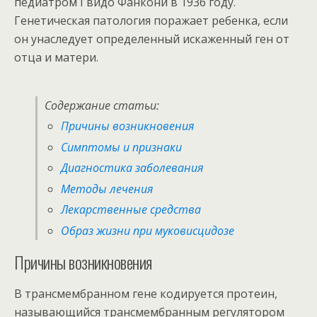
педиатром Гвидо Фанкони в 1936 году.
Генетическая патология поражает ребенка, если
он унаследует определенный искаженный ген от
отца и матери.
Содержание статьи:
Причины возникновения
Симптомы и признаки
Диагностика заболевания
Методы лечения
Лекарственные средства
Образ жизни при муковисцидозе
Причины возникновения
В трансмембранном гене кодируется протеин,
называющийся трансмембранным регулятором