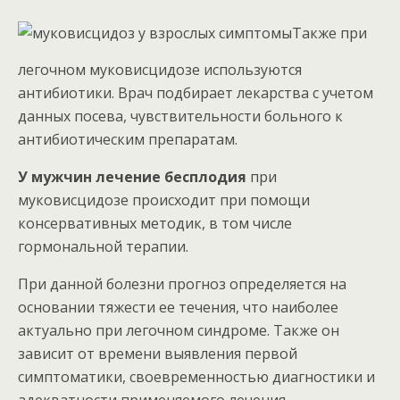
Также при
легочном муковисцидозе используются
антибиотики. Врач подбирает лекарства с учетом
данных посева, чувствительности больного к
антибиотическим препаратам.
У мужчин лечение бесплодия
при
муковисцидозе происходит при помощи
консервативных методик, в том числе
гормональной терапии.
При данной болезни прогноз определяется на
основании тяжести ее течения, что наиболее
актуально при легочном синдроме. Также он
зависит от времени выявления первой
симптоматики, своевременностью диагностики и
адекватности применяемого лечения.