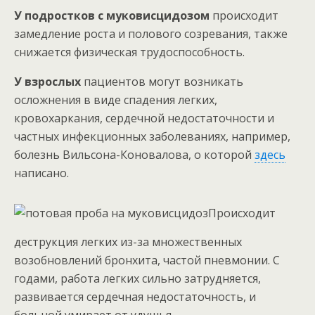
У подростков с муковисцидозом
происходит
замедление роста и полового созревания, также
снижается физическая трудоспособность.
У взрослых
пациентов могут возникать
осложнения в виде спадения легких,
кровохаркания, сердечной недостаточности и
частных инфекционных заболеваниях, например,
болезнь Вильсона-Коновалова, о которой
здесь
написано.
Происходит
деструкция легких из-за множественных
возобновлений бронхита, частой пневмонии. С
годами, работа легких сильно затрудняется,
развивается сердечная недостаточность, и
больной умирает от удушья.