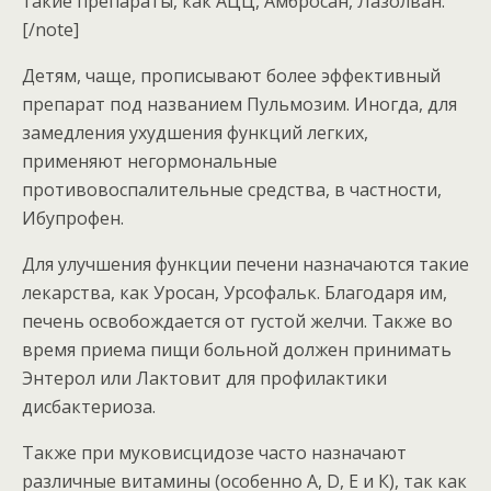
такие препараты, как АЦЦ, Амбросан, Лазолван.
[/note]
Детям, чаще, прописывают более эффективный
препарат под названием Пульмозим. Иногда, для
замедления ухудшения функций легких,
применяют негормональные
противовоспалительные средства, в частности,
Ибупрофен.
Для улучшения функции печени назначаются такие
лекарства, как Уросан, Урсофальк. Благодаря им,
печень освобождается от густой желчи. Также во
время приема пищи больной должен принимать
Энтерол или Лактовит для профилактики
дисбактериоза.
Также при муковисцидозе часто назначают
различные витамины (особенно A, D, Е и К), так как