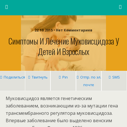
22.10.2015 • Нет Комментариев
Симптомы И Лечение Муковисцидоза У
Детей И Взрослых
Поделиться
Твитнуть
Pin
Отпр. по эл.
SMS
почте
Муковисцидоз является генетическим
заболеванием, возникающим из-за мутации гена
трансмембранного регулятора муковисцидоза.
Впервые заболевание было выделено венским