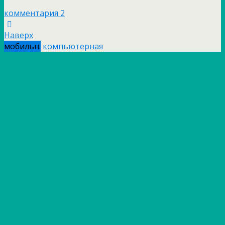
комментария 2
Наверх
мобильн.
компьютерная