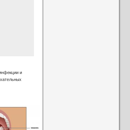
инфекции и
ыхательных