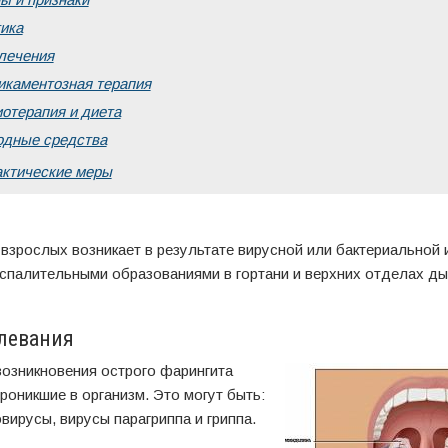
ика
лечения
каментозная терапия
отерапия и диета
одные средства
ктические меры
взрослых возникает в результате вирусной или бактериальной 
оспалительными образованиями в гортани и верхних отделах д
левания
возникновения острого фарингита
роникшие в организм. Это могут быть:
вирусы, вирусы парагриппа и гриппа.