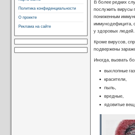
В более редких сл
Политика конфиденциальности
послужить вирусы 
пониженным иммун
О проекте
иммунодефицита, ф
Реклама на сайте
у здоровых людей.
Кроме вирусов, сп
подвержены заражен
Иногда, вызвать бо
выхлопные газ
красители,
пыль,
вредные,
ядовитые вещ