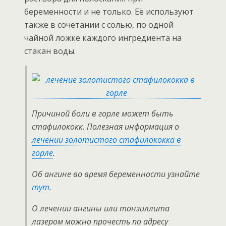
беременности и не только. Её используют
также в сочетании с солью, по одной
чайной ложке каждого ингредиента на
стакан воды.
Причиной боли в горле может быть
стафилококк. Полезная информация о
лечении золотистого стафилококка в
горле
.
Об ангине во время беременности узнайте
тут
.
О лечении ангины или тонзиллита
лазером можно прочесть по адресу