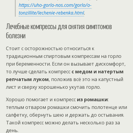
https://uho-gorlo-nos.com/gorlo/o-
tonzillite/lechenie-rebenka.html
.
Лечебные компрессы для снятия симптомов
болезни
Стоит с осторожностью относиться к
традиционным спиртовым компрессам на горло
при беременности. Если он вызывает дискомфорт,
то лучше сделать компресс
с медом и натертым
репчатым луком
, положив всё это на капустный
лист и сверху хорошенько укутав горло.
Хорошо помогает и компресс
из ромашки
:
теплым отваром ромашки смочить полотенце или
салфетку, обернуть шею и держать до остывания.
Такой компресс можно делать несколько раз за
день.