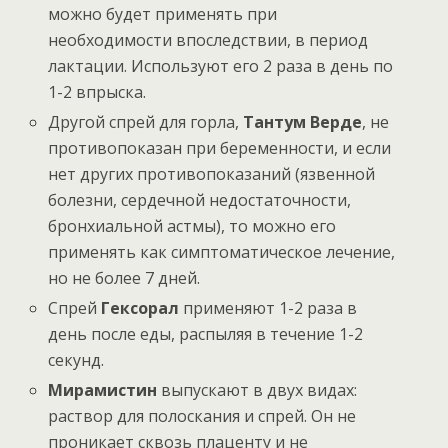
можно будет применять при
необходимости впоследствии, в период
лактации. Используют его 2 раза в день по
1-2 впрыска.
Другой спрей для горла,
Тантум Верде
, не
противопоказан при беременности, и если
нет других противопоказаний (язвенной
болезни, сердечной недостаточности,
бронхиальной астмы), то можно его
применять как симптоматическое лечение,
но не более 7 дней.
Спрей
Гексорал
применяют 1-2 раза в
день после еды, распыляя в течение 1-2
секунд.
Мирамистин
выпускают в двух видах:
раствор для полоскания и спрей. Он не
проникает сквозь плаценту и не