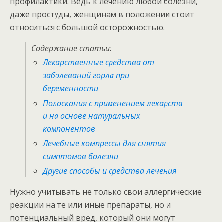
профилактики. Ведь к лечению любой болезни,
даже простуды, женщинам в положении стоит
относиться с большой осторожностью.
Содержание статьи:
Лекарственные средства от
заболеваний горла при
беременности
Полоскания с применением лекарств
и на основе натуральных
компонентов
Лечебные компрессы для снятия
симптомов болезни
Другие способы и средства лечения
Нужно учитывать не только свои аллергические
реакции на те или иные препараты, но и
потенциальный вред, который они могут