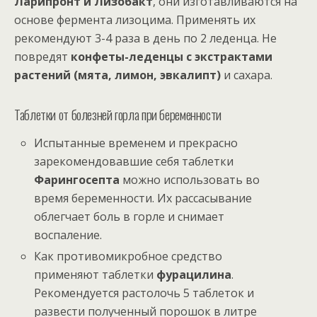
Ларипронт и Лизобакт
, они изготавливаются на
основе фермента лизоцима. Применять их
рекомендуют 3-4 раза в день по 2 леденца. Не
повредят
конфеты-леденцы с экстрактами
растений (мята, лимон, эвкалипт)
и сахара.
Таблетки от болезней горла при беременности
Испытанные временем и прекрасно
зарекомендовавшие себя таблетки
Фарингосепта
можно использовать во
время беременности. Их рассасывание
облегчает боль в горле и снимает
воспаление.
Как противомикробное средство
применяют таблетки
фурацилина
.
Рекомендуется растолочь 5 таблеток и
развести полученный порошок в литре