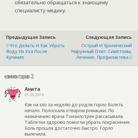
обязательно обращаться к знающему
специалисту-медику.
Предыдущая Запись
Следующая Запись
Что Делать И Как Убрать
Острый И Хронический
Воду Из Уха После
Наружный Отит: Симптомы,
Купания
Лечение, Профилактика
комментария 3
Анита
01.03.2016
Как на зло за неделю до родов горло болеть
начало. Полоскала отваром ромашки. По
назначению врача Тонзилотрен рассасывала.
Таблетки здорово помогли убрать покраснение.
Боль прошла достаточно быстро. Горло
вылечила.