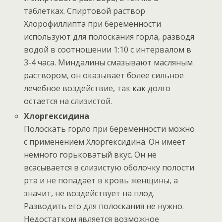
таблетках. Спиртовой раствор
Хлорофиллипта при беременности
используют для полоскания горла, разводя
водой в соотношении 1:10 с интервалом в
3-4 часа. Миндалины смазывают масляным
раствором, он оказывает более сильное
лечебное воздействие, так как долго
остается на слизистой.
Хлоргексидина
Полоскать горло при беременности можно
с применением Хлоргексидина. Он имеет
немного горьковатый вкус. Он не
всасывается в слизистую оболочку полости
рта и не попадает в кровь женщины, а
значит, не воздействует на плод.
Разводить его для полоскания не нужно.
Недостатком является возможное