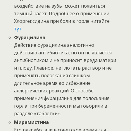
воздействие на зубы: может появиться
темный налет. Подробнее о применении
Хлоргексидина при боли в горле читайте
тут
.
Фурацилина
Действие фурацилина аналогично
действию антибиотика, но он не является
антибиотиком и не приносит вреда матери
и плоду. Главное, не глотать раствор и не
применять полоскания слишком
длительное время во избежание
аллергических реакций. О способе
применения фурацилина для полоскания
горла при беременности мы говорили в
разделе «таблетки».
Мирамистина
Его разработали в советское время для