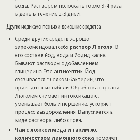
воды. Раствором полоскать горло 3-4 раза
в день в течение 2-3 дней.
Другие медикаментозные и домашние средства
Среди других средств хорошо
зарекомендовал себя
раствор Люголя
. В
его составе йод, вода и йодид калия.
Бывают растворы с добавлением
глицерина. Это антисептик. Йод
связывается с белком бактерий, что
приводит к их гибели. Обработка гортани
Люголем снимает интоксикацию,
уменьшает боль и першение, ускоряет
процесс выздоровления. Выпускается в
виде раствора, либо спрея.
Чай с ложкой меда и таким же
количеством лимонного сока
поможет