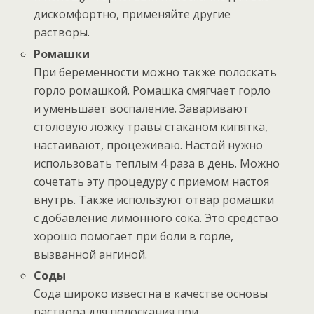
дискомфортно, применяйте другие
растворы.
Ромашки
При беременности можно также полоскать
горло ромашкой. Ромашка смягчает горло
и уменьшает воспаление. Заваривают
столовую ложку травы стаканом кипятка,
настаивают, процеживаю. Настой нужно
использовать теплым 4 раза в день. Можно
сочетать эту процедуру с приемом настоя
внутрь. Также используют отвар ромашки
с добавление лимонного сока. Это средство
хорошо помогает при боли в горле,
вызванной ангиной.
Соды
Сода широко известна в качестве основы
раствора для полоскания при