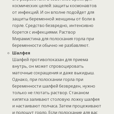
космических целей: защиты космонавтов
от инфекций. И он вполне подойдет для
защиты беременной женщины от боли в
горле. Средство безвредно, интенсивно
борется с инфекциями. Раствор
Мирамистина для полоскания горла при
беременности обычно не разбавляют.
Шалфея
Шалфей противопоказан для приема
внутрь, он может спровоцировать
маточные сокращения и даже выкидыш.
Однако, при полоскании горла при
беременности шалфей безвреден, нужно
только не глотать раствор. Стаканом
кипятка заливают столовую ложку шалфея
и настаивают полчаса. Затем процеживают
и полощут горло. Если полоскание для вас