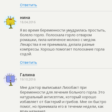
Ответить
нина
18.04.2016
Я во время беременности умудрилась простыть,
болело горло. Полоскала горло отваром
ромашки, пила кипяченое молоко с медом.
Лекарства я не принимала, делала разные
компрессы. Хорошо помогает полоскание горла
содой.
Ответить
Галина
19.10.2016
Мне доктор выписывал Лизобакт при
беременности для лечения больного горла. Это
натуральный антисептик, который хорошо
избавляет от бактерий и грибов. Мне он быстро
помог, но принимала его в течении недели, как
врач назначил.