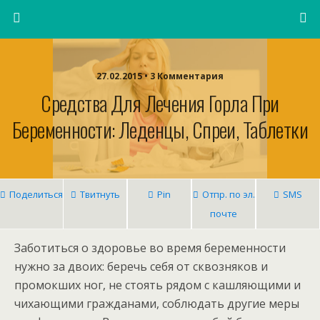
27.02.2015 • 3 Комментария
Средства Для Лечения Горла При
Беременности: Леденцы, Спреи, Таблетки
Поделиться
Твитнуть
Pin
Отпр. по эл.
SMS
почте
Заботиться о здоровье во время беременности
нужно за двоих: беречь себя от сквозняков и
промокших ног, не стоять рядом с кашляющими и
чихающими гражданами, соблюдать другие меры