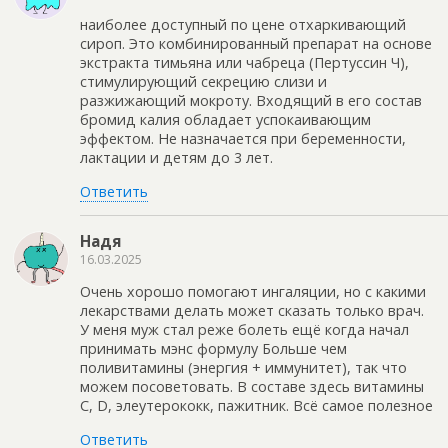
наиболее доступный по цене отхаркивающий
сироп. Это комбинированный препарат на основе
экстракта тимьяна или чабреца (Пертуссин Ч),
стимулирующий секрецию слизи и
разжижающий мокроту. Входящий в его состав
бромид калия обладает успокаивающим
эффектом. Не назначается при беременности,
лактации и детям до 3 лет.
Ответить
Надя
16.03.2025
Очень хорошо помогают ингаляции, но с какими
лекарствами делать может сказать только врач.
У меня муж стал реже болеть ещё когда начал
принимать мэнс формулу Больше чем
поливитамины (энергия + иммунитет), так что
можем посоветовать. В составе здесь витамины
C, D, элеутерококк, пажитник. Всё самое полезное
Ответить