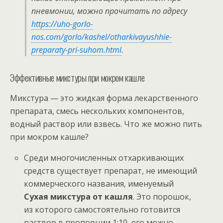
пневмонии, можно прочитать по адресу
https://uho-gorlo-
nos.com/gorlo/kashel/otharkivayushhie-
preparaty-pri-suhom.html
.
Эффективные микстуры при мокром кашле
Микстура — это жидкая форма лекарственного
препарата, смесь нескольких компонентов,
водный раствор или взвесь. Что же можно пить
при мокром кашле?
Среди многочисленных отхаркивающих
средств существует препарат, не имеющий
коммерческого названия, именуемый
Сухая микстура от кашля
. Это порошок,
из которого самостоятельно готовится
раствор в пропорции 1:10, его можно