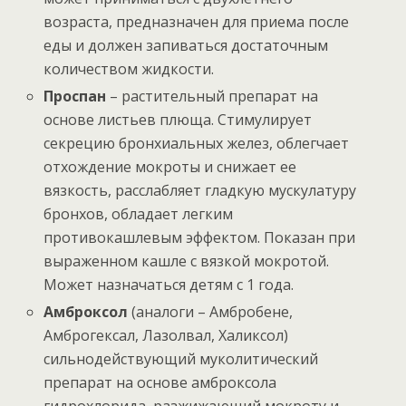
возраста, предназначен для приема после
еды и должен запиваться достаточным
количеством жидкости.
Проспан
– растительный препарат на
основе листьев плюща. Стимулирует
секрецию бронхиальных желез, облегчает
отхождение мокроты и снижает ее
вязкость, расслабляет гладкую мускулатуру
бронхов, обладает легким
противокашлевым эффектом. Показан при
выраженном кашле с вязкой мокротой.
Может назначаться детям с 1 года.
Амброксол
(аналоги – Амбробене,
Амброгексал, Лазолвал, Халиксол)
сильнодействующий муколитический
препарат на основе амброксола
гидрохлорида, разжижающий мокроту и