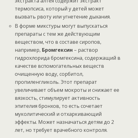
экстракта алтея содержит экстракт
термопсиса, который у детей может
вызвать рвоту или угнетение дыхания.
В форме микстуры могут выпускаться
препараты с тем же действующим
веществом, что в составе сиропов,
например,
Бромгексин
– раствор
гидрохлорида бромгексина, содержащий в
качестве вспомогательных веществ
очищенную воду, сорбитол,
пропиленгликоль. Этот препарат
увеличивает объем мокроты и снижает ее
вязкость, стимулирует активность
эпителия бронхов, то есть сочетает
муколитический и отхаркивающий
эффекты. Может назначаться детям до 2
лет, но требует врачебного контроля.