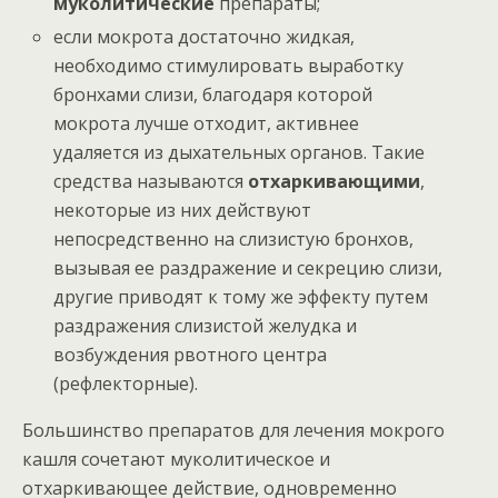
муколитические
препараты;
если мокрота достаточно жидкая,
необходимо стимулировать выработку
бронхами слизи, благодаря которой
мокрота лучше отходит, активнее
удаляется из дыхательных органов. Такие
средства называются
отхаркивающими
,
некоторые из них действуют
непосредственно на слизистую бронхов,
вызывая ее раздражение и секрецию слизи,
другие приводят к тому же эффекту путем
раздражения слизистой желудка и
возбуждения рвотного центра
(рефлекторные).
Большинство препаратов для лечения мокрого
кашля сочетают муколитическое и
отхаркивающее действие, одновременно