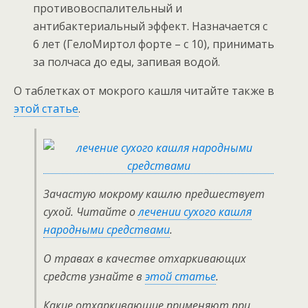
противовоспалительный и
антибактериальный эффект. Назначается с
6 лет (ГелоМиртол форте – с 10), принимать
за полчаса до еды, запивая водой.
О таблетках от мокрого кашля читайте также в
этой статье
.
Зачастую мокрому кашлю предшествует
сухой. Читайте о
лечении сухого кашля
народными средствами
.
О травах в качестве отхаркивающих
средств узнайте в
этой статье
.
Какие отхаркивающие применяют при