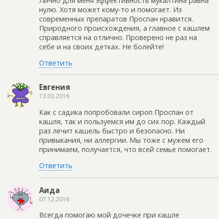
Лично для меня эффективность мукалтина равна
нулю. Хотя может кому-то и помогает. Из
современных препаратов Проспан нравится.
Природного происхождения, а главное с кашлем
справляется на отлично. Проверено не раз на
себе и на своих детках. Не болейте!
Ответить
Евгения
13.03.2016
Как с садика попробовали сироп Проспан от
кашля, так и пользуемся им до сих пор. Каждый
раз лечит кашель быстро и безопасно. Ни
привыкания, ни аллергии. Мы тоже с мужем его
принимаем, получается, что всей семье помогает.
Ответить
Аида
07.12.2016
Всегда помогаю мой дочечке при кашле