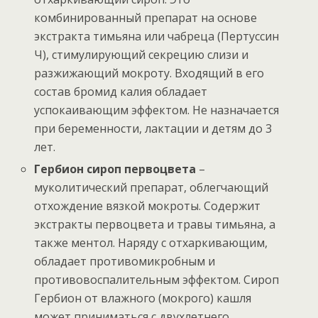
комбинированный препарат на основе
экстракта тимьяна или чабреца (Пертуссин
Ч), стимулирующий секрецию слизи и
разжижающий мокроту. Входящий в его
состав бромид калия обладает
успокаивающим эффектом. Не назначается
при беременности, лактации и детям до 3
лет.
Гербион сироп первоцвета
–
муколитический препарат, облегчающий
отхождение вязкой мокроты. Содержит
экстракты первоцвета и травы тимьяна, а
также ментол. Наряду с отхаркивающим,
обладает противомикробным и
противовоспалительным эффектом. Сироп
Гербион от влажного (мокрого) кашля
может приниматься с двухлетнего