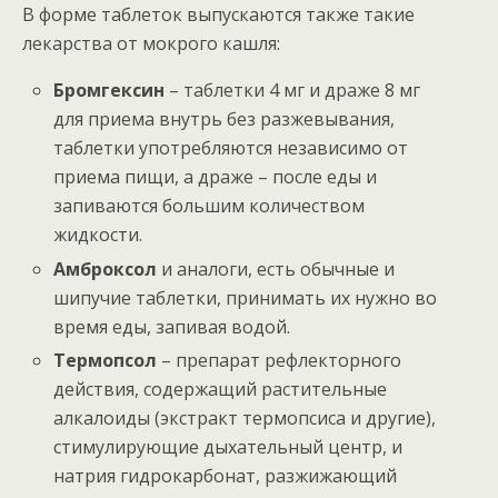
В форме таблеток выпускаются также такие
лекарства от мокрого кашля:
Бромгексин
– таблетки 4 мг и драже 8 мг
для приема внутрь без разжевывания,
таблетки употребляются независимо от
приема пищи, а драже – после еды и
запиваются большим количеством
жидкости.
Амброксол
и аналоги, есть обычные и
шипучие таблетки, принимать их нужно во
время еды, запивая водой.
Термопсол
– препарат рефлекторного
действия, содержащий растительные
алкалоиды (экстракт термопсиса и другие),
стимулирующие дыхательный центр, и
натрия гидрокарбонат, разжижающий