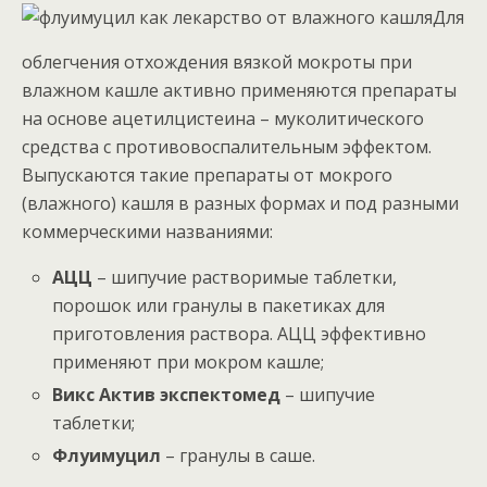
Для
облегчения отхождения вязкой мокроты при
влажном кашле активно применяются препараты
на основе ацетилцистеина – муколитического
средства с противовоспалительным эффектом.
Выпускаются такие препараты от мокрого
(влажного) кашля в разных формах и под разными
коммерческими названиями:
АЦЦ
– шипучие растворимые таблетки,
порошок или гранулы в пакетиках для
приготовления раствора. АЦЦ эффективно
применяют при мокром кашле;
Викс Актив экспектомед
– шипучие
таблетки;
Флуимуцил
– гранулы в саше.