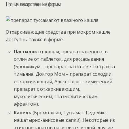
Прочие лекарственные формы
Отхаркивающие средства при мокром кашле
доступны также в форме:
Пастилок
от кашля, предназначенных, в
отличие от таблеток, для рассасывания
(Бронхикум – препарат на основе экстракта
тимьяна, Доктор Мом – препарат солодки,
отхаркивающий, Алекс Плюс – химический
препарат с отхаркивающим,
муколитическим, спазмолитическим
эффектом).
Капель
(Бромгексин, Туссамаг, Геделикс,
нашатырно-анисовые капли). Некоторые из
этих препаратов разводятся водой, другие