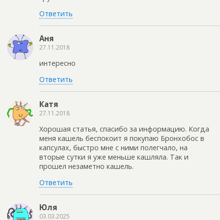
Ответить
Аня
27.11.2018
интересно
Ответить
Катя
27.11.2018
Хорошая статья, спасибо за информацию. Когда
меня кашель беспокоит я покупаю Бронхобос в
капсулах, быстро мне с ними полегчало, на
вторые сутки я уже меньше кашляла. Так и
прошел незаметно кашель.
Ответить
Юля
03.03.2025