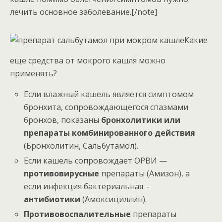
лечить основное заболевание.[/note]
Какие
еще средства от мокрого кашля можно
применять?
Если влажный кашель является симптомом
бронхита, сопровождающегося спазмами
бронхов, показаны
бронхолитики или
препараты комбинированного действия
(Бронхолитин, Сальбутамол).
Если кашель сопровождает ОРВИ —
противовирусные
препараты (Амизон), а
если инфекция бактериальная –
антибиотики
(Амоксициллин).
Противовоспалительные
препараты