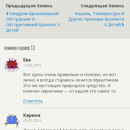
Предыдущая Запись
Следующая Запись
Синдром Бронхиальной
Кашель, Температура И
Обструкции И
Другие Признаки Бронхита
Обструктивный Бронхит У
У Детей
Детей
комментариев 13
Ева
10.03.2015
Все здесь очень правильно и полезно, но вот
лично я всегда стараюсь лечится Мукалтином.
Это же настоящее природное средство. И
конечно сиропчики — от кашля это самое то.
Ответить
Карина
05.01.2016