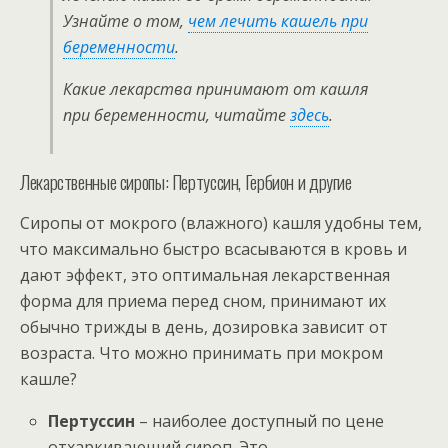
Узнайте о том,
чем лечить кашель при
беременности
.
Какие лекарства принимают от кашля
при беременности, читайте
здесь
.
Лекарственные сиропы: Пертуссин, Гербион и другие
Сиропы от мокрого (влажного) кашля удобны тем,
что максимально быстро всасываются в кровь и
дают эффект, это оптимальная лекарственная
форма для приема перед сном, принимают их
обычно трижды в день, дозировка зависит от
возраста. Что можно принимать при мокром
кашле?
Пертуссин
– наиболее доступный по цене
отхаркивающий сироп. Это