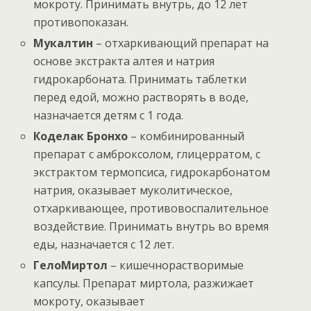
мокроту. Принимать внутрь, до 12 лет
противопоказан.
Мукалтин
– отхаркивающий препарат на
основе экстракта алтея и натрия
гидрокарбоната. Принимать таблетки
перед едой, можно растворять в воде,
назначается детям с 1 года.
Коделак Бронхо
– комбинированный
препарат с амброксолом, глицерратом, с
экстрактом термопсиса, гидрокарбонатом
натрия, оказывает муколитическое,
отхаркивающее, противовоспалительное
воздействие. Принимать внутрь во время
еды, назначается с 12 лет.
ГелоМиртол
– кишечнорастворимые
капсулы. Препарат миртола, разжижает
мокроту, оказывает